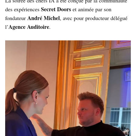
La soirée des chefs IA a été conçue par la communauté
Secret Doors
des expériences
et animée par son
André Michel
fondateur
, avec pour producteur délégué
Agence Auditoire
l’
.