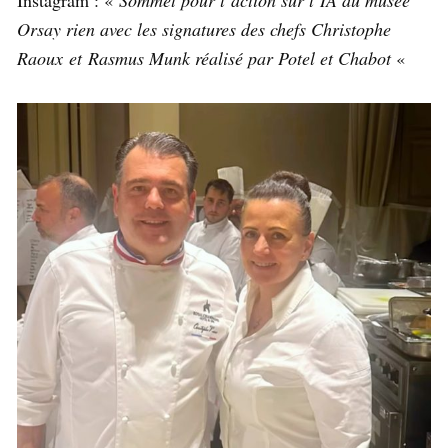
Instagram : «
Sommet pour l’action sur l’IA au musée
Orsay rien avec les signatures des chefs Christophe
Raoux et Rasmus Munk réalisé par Potel et Chabot
«