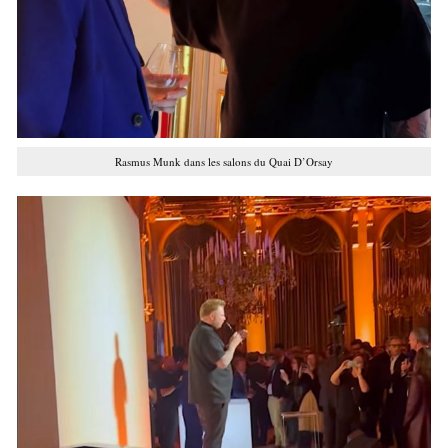
Rasmus Munk dans les salons du Quai D’Orsay