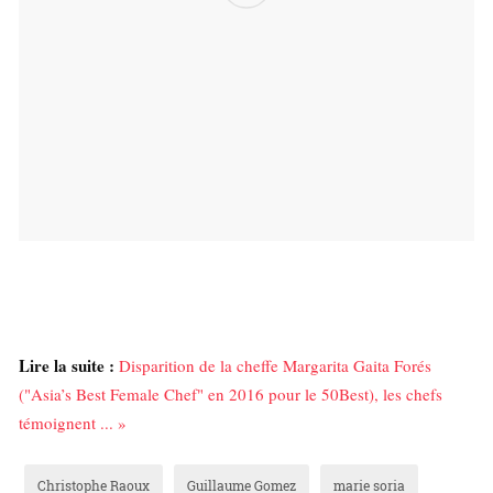
Lire la suite :
Disparition de la cheffe Margarita Gaita Forés
("Asia’s Best Female Chef" en 2016 pour le 50Best), les chefs
témoignent ... »
Christophe Raoux
Guillaume Gomez
marie soria