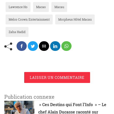
Lawrence Ho
Macao
Macau
Melco Crown Entertainment
Morpheus Hôtel Macau
Zaha Hadid
LAISSER UN COMMENTAIRE
Publication connexe
» Ces Destins qui Font l’Info » – Le
chef Alain Ducasse raconté sur