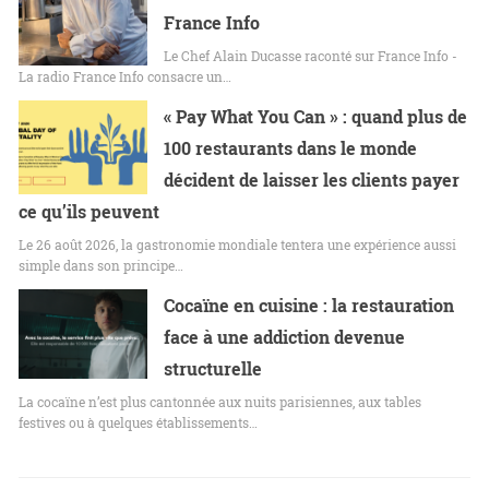
France Info
Le Chef Alain Ducasse raconté sur France Info -
La radio France Info consacre un…
« Pay What You Can » : quand plus de
100 restaurants dans le monde
décident de laisser les clients payer
ce qu’ils peuvent
Le 26 août 2026, la gastronomie mondiale tentera une expérience aussi
simple dans son principe…
Cocaïne en cuisine : la restauration
face à une addiction devenue
structurelle
La cocaïne n’est plus cantonnée aux nuits parisiennes, aux tables
festives ou à quelques établissements…