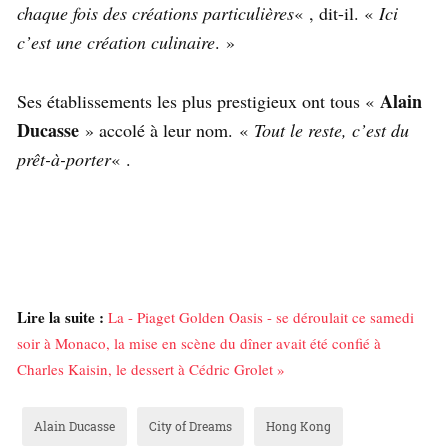
chaque fois des créations particulières
« , dit-il. «
Ici
c’est une création culinaire
. »
Alain
Ses établissements les plus prestigieux ont tous «
Ducasse
» accolé à leur nom.
«
Tout le reste, c’est du
prêt-à-porter
« .
Lire la suite :
La - Piaget Golden Oasis - se déroulait ce samedi
soir à Monaco, la mise en scène du dîner avait été confié à
Charles Kaisin, le dessert à Cédric Grolet »
Alain Ducasse
City of Dreams
Hong Kong