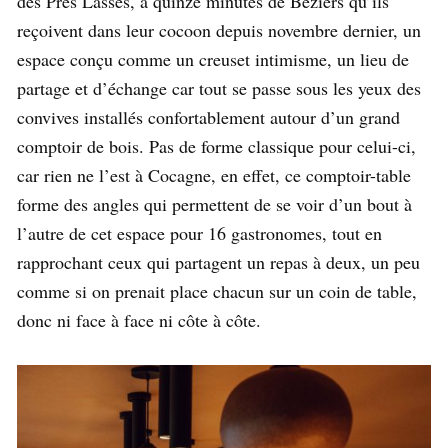
des Près Lasses, à quinze minutes de Béziers qu’ils
reçoivent dans leur cocoon depuis novembre dernier, un
espace conçu comme un creuset intimisme, un lieu de
partage et d’échange car tout se passe sous les yeux des
convives installés confortablement autour d’un grand
comptoir de bois. Pas de forme classique pour celui-ci,
car rien ne l’est à Cocagne, en effet, ce comptoir-table
forme des angles qui permettent de se voir d’un bout à
l’autre de cet espace pour 16 gastronomes, tout en
rapprochant ceux qui partagent un repas à deux, un peu
comme si on prenait place chacun sur un coin de table,
donc ni face à face ni côte à côte.