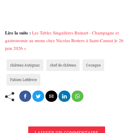
Lire la suite :
Les Tables Singulières Ruinart - Champagne et
gastronomie au menu chez Nicolas Bottero à Saint-Cannat le 26
juin 2026 »
château Autignac
chef de château
Cocagne
Fabien Lefèbvre
LAISSER UN COMMENTAIRE