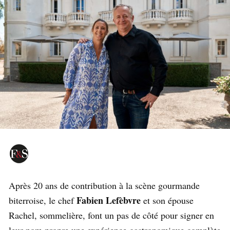
Après 20 ans de contribution à la scène gourmande
Fabien Lefèbvre
biterroise, le chef
et son épouse
Rachel, sommelière, font un pas de côté pour signer en
leur nom propre une expérience gastronomique complète