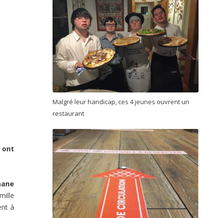
Malgré leur handicap, ces 4 jeunes ouvrent un
restaurant
 ont
hane
mille
ent à