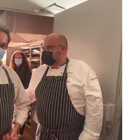
DESTIN DE FEMME
V…DE VOYAGE