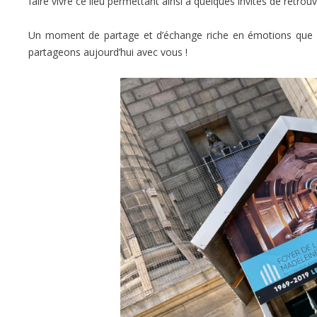
faire vivre ce lieu permettant ainsi à quelques invités de retrouv
Un moment de partage et d’échange riche en émotions que
partageons aujourd’hui avec vous !