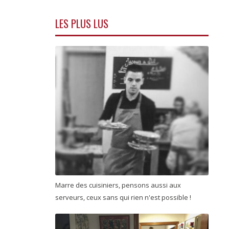
LES PLUS LUS
Marre des cuisiniers, pensons aussi aux
serveurs, ceux sans qui rien n'est possible !