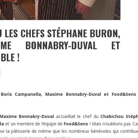
Ù LES CHEFS STÉPHANE BURON,
IME BONNABRY-DUVAL ET
BLE !
, Boris Campanella, Maxime Bonnabry-Duval et Food&Sens
Maxime Bonnabry-Duval
accueillait le chef du
Chabichou
Stép
la
et un membre de l’équipe de
Food&Sens
! Mais n’oublions pas Ca
vise la pâtisserie de même que les nombreux bénévoles qui contribu