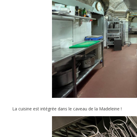
La cuisine est intégrée dans le caveau de la Madeleine !