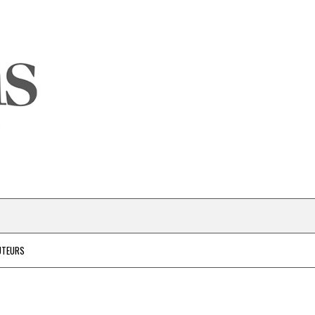
UTEURS