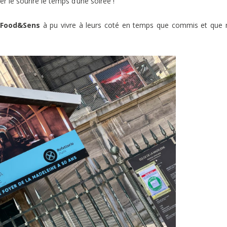
er le sourire le temps d’une soirée !
Food&Sens
à pu vivre à leurs coté en temps que commis et que 