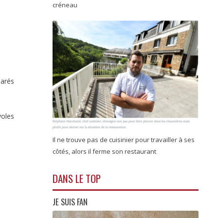
créneau
parés
voles
Il ne trouve pas de cuisinier pour travailler à ses
côtés, alors il ferme son restaurant
DANS LE TOP
JE SUIS FAN