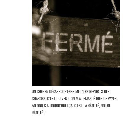
UN CHEF EN DÉSARROI S'EXPRIME : "LES REPORTS DES
CHARGES, C’EST DU VENT. ON M’A DEMANDÉ HIER DE PAYER
50.000 € AUJOURD’HUI ! ÇA, C’EST LA RÉALITÉ, NOTRE
RÉALITÉ. "