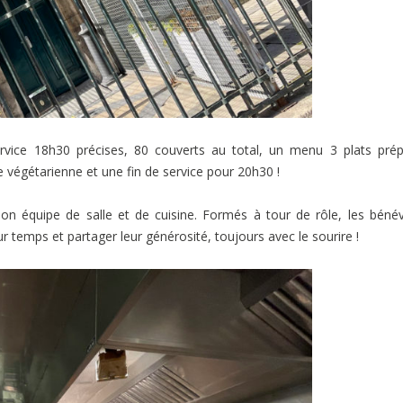
rvice 18h30 précises, 80 couverts au total, un menu 3 plats pré
e végétarienne et une fin de service pour 20h30 !
n équipe de salle et de cuisine. Formés à tour de rôle, les béné
r temps et partager leur générosité, toujours avec le sourire !