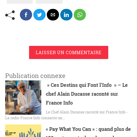
LAISSER UN COMMENTAIRE
Publication connexe
» Ces Destins qui Font l’Info » – Le
chef Alain Ducasse raconté sur
France Info
Le Chef Alain Ducasse raconté sur France Info -
La radio France Info consacre un…
« Pay What You Can » : quand plus de