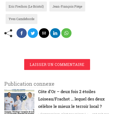
Eric Frechon (Le Bristol)
Jean-François Piège
Yves Camdeborde
LAISSER UN COMMENTAIRE
Publication connexe
Côte d’Or – deux fois 2 étoiles
Loiseau/Frachot … lequel des deux
célèbre le mieux le terroir local ?
» Comparaison, n’est pas raison ! » … ont sait que