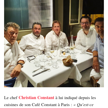
Christian Constant
Le chef
à lui indiqué depuis les
cuisines de son Café Constant à Paris :
« Qu’est-ce