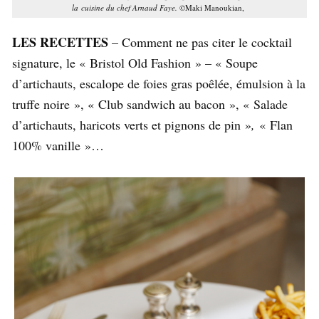
la cuisine du chef Arnaud Faye.
©Maki Manoukian,
LES RECETTES
– Comment ne pas citer le cocktail
signature, le « Bristol Old Fashion » – « Soupe
d’artichauts, escalope de foies gras poêlée, émulsion à la
truffe noire », « Club sandwich au bacon », « Salade
d’artichauts, haricots verts et pignons de pin »
,
« Flan
100% vanille »…