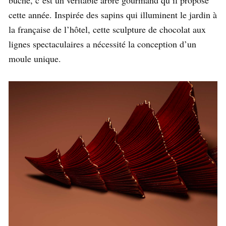
bûche, c’est un véritable arbre gourmand qu’il propose
cette année. Inspirée des sapins qui illuminent le jardin à
la française de l’hôtel, cette sculpture de chocolat aux
lignes spectaculaires a nécessité la conception d’un
moule unique.