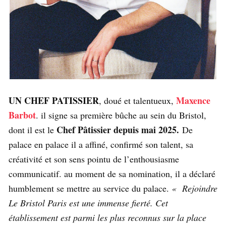
UN CHEF PATISSIER
Maxence
, doué et talentueux,
Barbot
. il signe sa première bûche au sein du Bristol,
Chef Pâtissier depuis mai 2025.
dont il est le
De
palace en palace il a affiné, confirmé son talent, sa
créativité et son sens pointu de l’enthousiasme
communicatif. au moment de sa nomination, il a déclaré
humblement se mettre au service du palace.
« Rejoindre
Le Bristol Paris est une immense fierté. Cet
établissement est parmi les plus reconnus sur la place