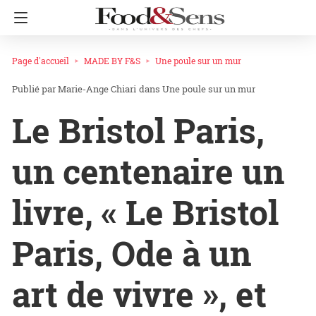
Page d'accueil
MADE BY F&S
Une poule sur un mur
Marie-Ange Chiari
dans
Une poule sur un mur
Le Bristol Paris,
un centenaire un
livre, « Le Bristol
Paris, Ode à un
art de vivre », et