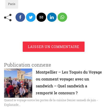
Paris
LAISSER UN COMMENTAIRE
Publication connexe
Montpellier – Les Toqués du Voyage
ou comment voyager avec un
sandwich – Quel sandwich a
remporté le concours ?
Quand le voyage ouvre les portes de la cuisine Denier samedi de juin -
Esplanade…