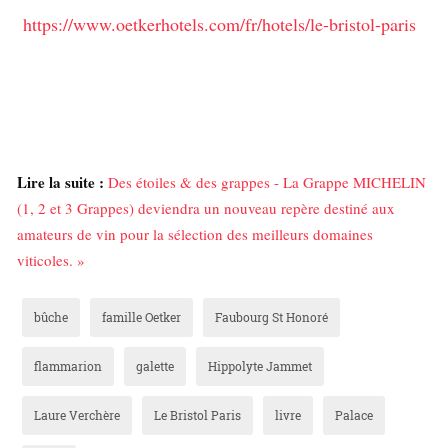
https://www.oetkerhotels.com/fr/hotels/le-bristol-paris
Lire la suite :
Des étoiles & des grappes - La Grappe MICHELIN
(1, 2 et 3 Grappes) deviendra un nouveau repère destiné aux
amateurs de vin pour la sélection des meilleurs domaines
viticoles. »
bûche
famille Oetker
Faubourg St Honoré
flammarion
galette
Hippolyte Jammet
Laure Verchère
Le Bristol Paris
livre
Palace