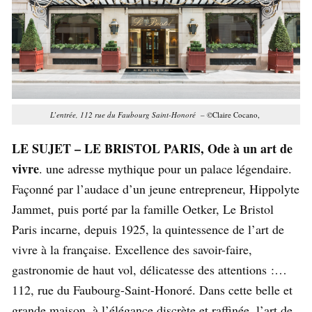
L’entrée, 112 rue du Faubourg Saint-Honoré
– ©Claire Cocano,
LE SUJET – LE BRISTOL PARIS, Ode à un art de
vivre
. une adresse mythique pour un palace légendaire.
Façonné par l’audace d’un jeune entrepreneur, Hippolyte
Jammet, puis porté par la famille Oetker, Le Bristol
Paris incarne, depuis 1925, la quintessence de l’art de
vivre à la française. Excellence des savoir-faire,
gastronomie de haut vol, délicatesse des attentions :…
112, rue du Faubourg-Saint-Honoré. Dans cette belle et
grande maison, à l’élégance discrète et raffinée, l’art de