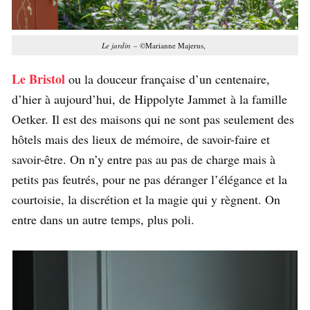
Le jardin
– ©Marianne Majerus,
Le Bristol
ou la douceur française d’un centenaire,
d’hier à aujourd’hui, de Hippolyte Jammet à la famille
Oetker. Il est des maisons qui ne sont pas seulement des
hôtels mais des lieux de mémoire, de savoir-faire et
savoir-être. On n’y entre pas au pas de charge mais à
petits pas feutrés, pour ne pas déranger l’élégance et la
courtoisie, la discrétion et la magie qui y règnent. On
entre dans un autre temps, plus poli.