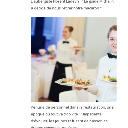
L'aubergiste Florent Ladeyn : " Le guide Michelin
a décidé de nous retirer notre macaron "
Pénurie de personnel dans la restauration, une
époque où tout va trop vite : " Impatients
d'évoluer, les jeunes refusent de passer les
étapes comme leurs aînés "