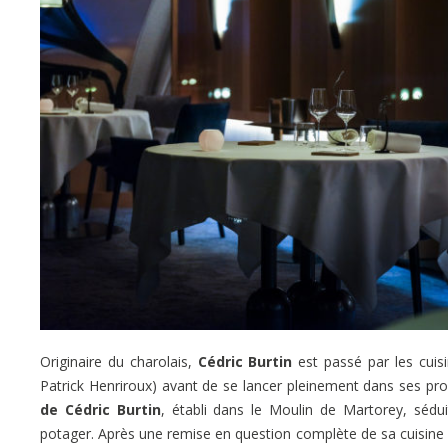
Originaire du charolais,
Cédric Burtin
est passé par les cuis
Patrick Henriroux) avant de se lancer pleinement dans ses pro
de Cédric Burtin
, établi dans le Moulin de Martorey, sédu
potager. Après une remise en question complète de sa cuisine au