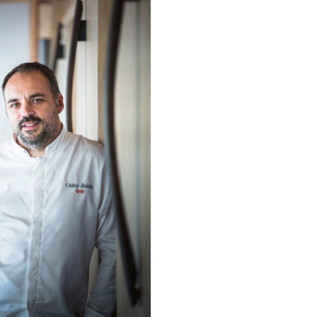
DESTIN DE FEMME
V…DE VOYAGE