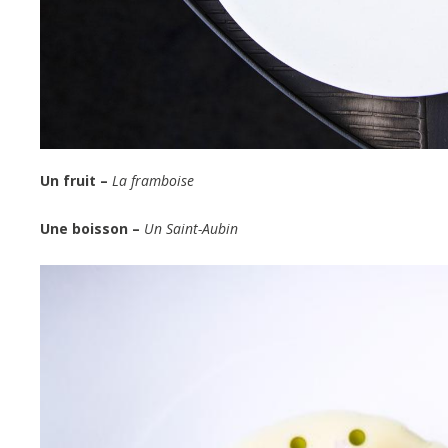
Un fruit –
La framboise
Une boisson –
Un Saint-Aubin