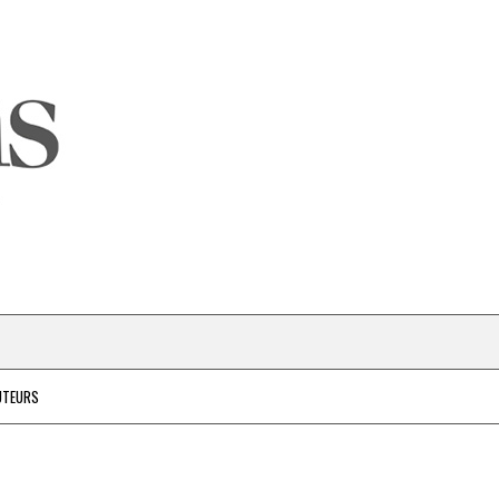
UTEURS