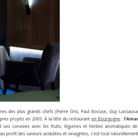
ines des plus grands chefs (Pierre Orsi, Paul Bocuse, Guy Lassausa
pres projets en 2005. À la tête du restaurant
en Bourgogne
:
l’Amar
it ses convives avec les fruits, légumes et herbes aromatiques d
 profit des saveurs acidulées et vinaigrées, c’est tout naturellement 