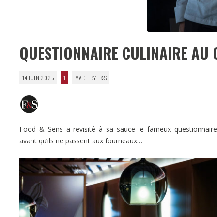
QUESTIONNAIRE CULINAIRE AU 
14 JUIN 2025
1
MADE BY F&S
Food & Sens a revisité à sa sauce le fameux questionnaire d
avant qu’ils ne passent aux fourneaux…