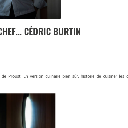
CHEF… CÉDRIC BURTIN
e Proust. En version culinaire bien sûr, histoire de cuisiner les 