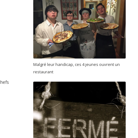
Malgré leur handicap, ces 4 jeunes ouvrent un
restaurant
chefs