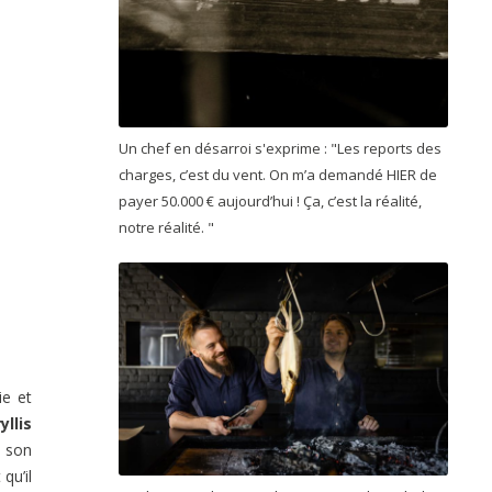
Un chef en désarroi s'exprime : "Les reports des
charges, c’est du vent. On m’a demandé HIER de
payer 50.000 € aujourd’hui ! Ça, c’est la réalité,
notre réalité. "
ie et
yllis
e son
qu’il