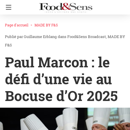
Page d'accueil
MADE BY F&S
Guillaume Erblang
dans
Food&Sens Broadcast
MADE BY
F&S
Paul Marcon : le
défi d’une vie au
Bocuse d’Or 2025