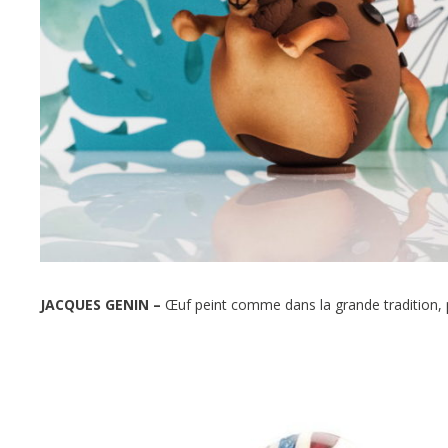
JACQUES GENIN –
Œuf peint comme dans la grande tradition, p