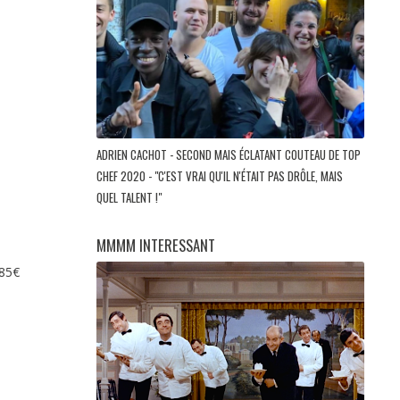
ADRIEN CACHOT - SECOND MAIS ÉCLATANT COUTEAU DE TOP
CHEF 2020 - "C'EST VRAI QU'IL N'ÉTAIT PAS DRÔLE, MAIS
QUEL TALENT !"
MMMM INTERESSANT
 85€