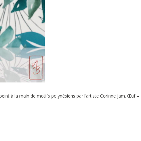
eint à la main de motifs polynésiens par l’artiste Corinne Jam. Œuf –