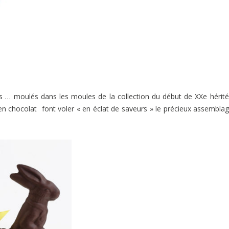
ns … moulés dans les moules de la collection du début de XXe hérit
 en chocolat font voler « en éclat de saveurs » le précieux assembla