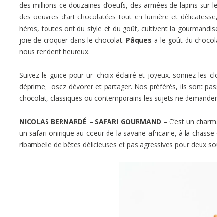
des millions de douzaines d’oeufs, des armées de lapins sur les
des oeuvres d’art chocolatées tout en lumière et délicatesse
héros, toutes ont du style et du goût, cultivent la gourmandis
joie de croquer dans le chocolat.
Pâques
a le goût du chocol
nous rendent heureux.
Suivez le guide pour un choix éclairé et joyeux, sonnez les clo
déprime, osez dévorer et partager. Nos préférés, ils sont pas
chocolat, classiques ou contemporains les sujets ne demanden
NICOLAS BERNARDÉ – SAFARI GOURMAND –
C’est un charm
un safari onirique au coeur de la savane africaine, à la chas
ribambelle de bêtes délicieuses et pas agressives pour deux so