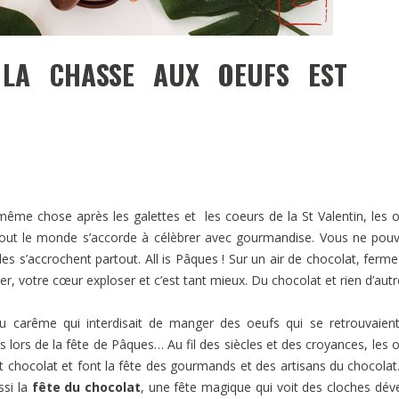
 LA CHASSE AUX OEUFS EST
ême chose après les galettes et les coeurs de la St Valentin, les 
tout le monde s’accorde à célèbrer avec gourmandise. Vous ne pou
es s’accrochent partout. All is Pâques ! Sur un air de chocolat, ferme
r, votre cœur exploser et c’est tant mieux. Du chocolat et rien d’autr
 du carême qui interdisait de manger des oeufs qui se retrouvaien
 lors de la fête de Pâques… Au fil des siècles et des croyances, les 
nt chocolat et font la fête des gourmands et des artisans du chocolat
ssi la
fête du chocolat
, une fête magique qui voit des cloches dév