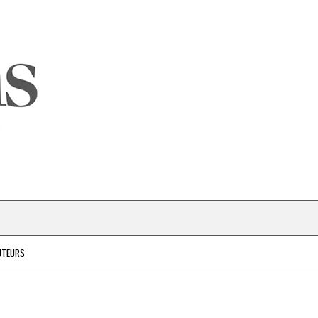
UTEURS