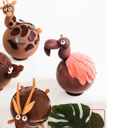
DESTIN DE FEMME
V…DE VOYAGE