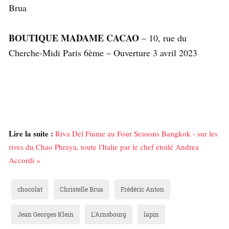
Brua
BOUTIQUE
MADAME CACAO
– 10, rue du
Cherche-Midi Paris 6ème – Ouverture 3 avril 2023
Lire la suite :
Riva Del Fiume au Four Seasons Bangkok - sur les
rives du Chao Phraya, toute l'Italie par le chef étoilé Andrea
Accordi »
chocolat
Christelle Brua
Frédéric Anton
Jean Georges Klein
L'Arnsbourg
lapin