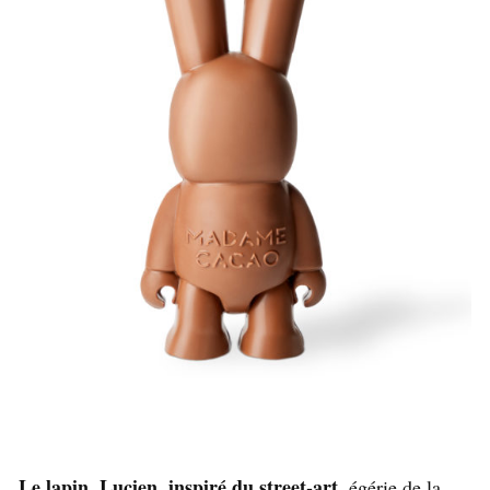
Le lapin, Lucien, inspiré du street-art
, égérie de la