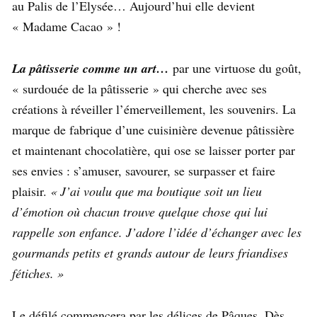
au Palis de l’Elysée… Aujourd’hui elle devient
« Madame Cacao » !
La pâtisserie comme un art…
par une virtuose du goût,
« surdouée de la pâtisserie » qui cherche avec ses
créations à réveiller l’émerveillement, les souvenirs. La
marque de fabrique d’une cuisinière devenue pâtissière
et maintenant chocolatière, qui ose se laisser porter par
ses envies : s’amuser, savourer, se surpasser et faire
plaisir.
« J’ai voulu que ma boutique soit un lieu
d’émotion où chacun trouve quelque chose qui lui
rappelle son enfance. J’adore l’idée d’échanger avec les
gourmands petits et grands autour de leurs friandises
fétiches. »
Le défilé commencera par les délices de Pâques. Dès