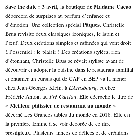
Save the date : 3 avril
e Madame Cacao
, la boutique d
débordera de surprises au parfum d’enfance et
Pâques.
d’émotion. Une collection spécial
Christelle
Brua revisite deux classiques iconiques, le lapin et
l’œuf. Deux créations simples et raffinées qui vont droit
à l’essentiel : le plaisir !
Des créations stylées, rien
d’étonnant, Christelle Brua se rêvait styliste avant de
découvrir et adopter la cuisine dans le restaurant familial
et entamer un cursus qui de CAP en BEP va la mener
chez Jean-Georges Klein, à
L’Arnsbourg
, et chez
Frédéric Anton, au
Pré Catelan
. Elle décroche le titre de
« Meilleur pâtissier de restaurant au monde »
décerné Les Grandes tables du monde en 2018. Elle est
la première femme à se voir décorée de ce titre
prestigieux. Plusieurs années de délices et de créations