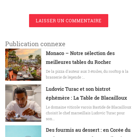
LAISSER UN COMMENTAIRE
Publication connexe
Monaco – Notre sélection des
meilleures tables du Rocher
De la pizza d'auteur aux 3 étoiles, du rooftop à la
brasserie de légende :…
Ludovic Turac et son bistrot
éphémère : La Table de Blacailloux
Le domaine viticole varois Bastide de Blacailloux
choisit le chef marseillais Ludovic Turac pour
son…
Des fourmis au dessert : en Corée du