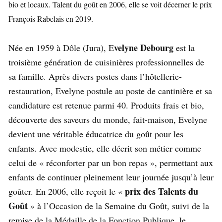
bio et locaux. Talent du goût en 2006, elle se voit décerner le prix
François Rabelais en 2019.
velyne Debourg
Née en 1959 à Dôle (Jura), E
est la
troisième génération de cuisinières professionnelles de
sa famille. Après divers postes dans l’hôtellerie-
restauration, Evelyne postule au poste de cantinière et sa
candidature est retenue parmi 40. Produits frais et bio,
découverte des saveurs du monde, fait-maison, Evelyne
devient une véritable éducatrice du goût pour les
enfants. Avec modestie, elle décrit son métier comme
celui de « réconforter par un bon repas », permettant aux
enfants de continuer pleinement leur journée jusqu’à leur
prix des Talents du
goûter. En 2006, elle reçoit le «
Goût
» à l’Occasion de la Semaine du Goût, suivi de la
remise de la Médaille de la Fonction Publique, le