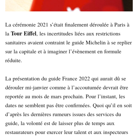
La cérémonie 2021 s’était finalement déroulée à Paris à
Tour Eiffel
la
, les incertitudes liées aux restrictions
sanitaires avaient contraint le guide Michelin à se replier
sur la capitale et à imaginer l’évènement en formule
réduite.
La présentation du guide France 2022 qui aurait dû se
dérouler mi-janvier comme à l’accoutumée devrait être
reportée au mois de mars prochain. Pour l’instant, les
dates ne semblent pas être confirmées. Quoi qu’il en soit
d’après les dernières rumeurs issues des services du
guide, la volonté est de laisser plus de temps aux
restaurateurs pour exercer leur talent et aux inspecteurs