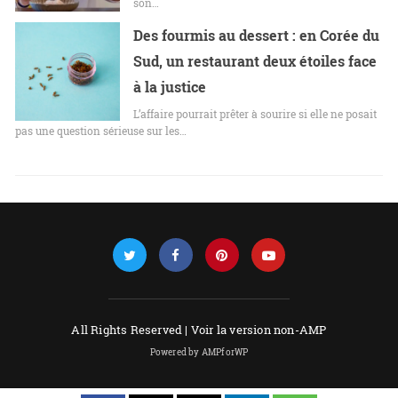
son…
Des fourmis au dessert : en Corée du
Sud, un restaurant deux étoiles face
à la justice
L’affaire pourrait prêter à sourire si elle ne posait
pas une question sérieuse sur les…
All Rights Reserved |
Voir la version non-AMP
Powered by AMPforWP