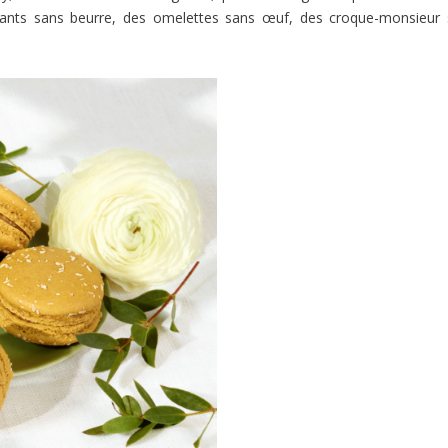
sants sans beurre, des omelettes sans œuf, des croque-monsieur