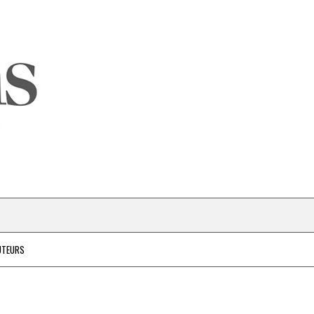
UTEURS