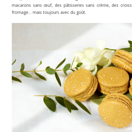
macarons sans œuf, des pâtisseries sans crème, des crois
fromage… mais toujours avec du goût.