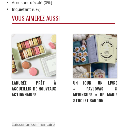
Amusant décalé
(
0%
)
Inquiétant
(
0%
)
VOUS AIMEREZ AUSSI
LADURÉE PRÊT À
UN JOUR, UN LIVRE
ACCUEILLIR DE NOUVEAUX
« PAVLOVAS &
ACTIONNAIRES
MERINGUES » DE MARIE
STOCLET BARDON
Laisser un commentaire