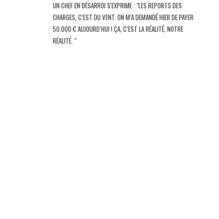
UN CHEF EN DÉSARROI S'EXPRIME : "LES REPORTS DES
CHARGES, C’EST DU VENT. ON M’A DEMANDÉ HIER DE PAYER
50.000 € AUJOURD’HUI ! ÇA, C’EST LA RÉALITÉ, NOTRE
RÉALITÉ. "