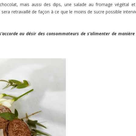
hocolat, mais aussi des dips, une salade au fromage végétal et
 sera retravaillé de façon à ce que le moins de sucre possible interv
 s’accorde au désir des consommateurs de s’alimenter de manière