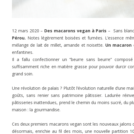
12 mars 2020 –
Des macarons vegan à Paris
– Sans blanc
Pérou.
Notes légèrement boisées et fumées. L’essence même 
mélange de lait de millet, amande et noisette.
Un macaron c
enfantines.
Il a fallu confectionner un “beurre sans beurre” composé 
suffisamment riche en matière grasse pour pouvoir durcir co
grand soin.
Une révolution de palais ? Plutôt l’évolution naturelle d’une m
goûts, sans renier sans patrimoine pâtissier. Ladurée réinv
pâtisseries inattendues, prend le chemin du moins sucré, du pl
maison : la gourmandise.
Ces deux premiers macarons vegan
sont les nouveaux jalons 
désormais, enrichie au fil des mois, une nouvelle partition 1