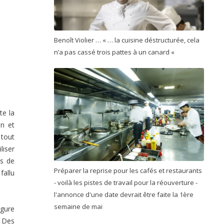
Benoît Violier … « … la cuisine déstructurée, cela
n’a pas cassé trois pattes à un canard «
te la
en et
 tout
liser
es de
Préparer la reprise pour les cafés et restaurants
fallu
- voilà les pistes de travail pour la réouverture -
l'annonce d'une date devrait être faite la 1ère
semaine de mai
ugure
. Des