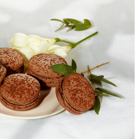
DESTIN DE FEMME
V…DE VOYAGE