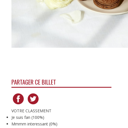
PARTAGER CE BILLET
VOTRE CLASSEMENT
Je suis fan
(
100%
)
Mmmm interessant
(
0%
)