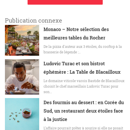
Publication connexe
Monaco – Notre sélection des
meilleures tables du Rocher
De la pizza d'auteur aux 3 étoiles, du rooftop à la
brasserie de légende :…
Ludovic Turac et son bistrot
éphémère : La Table de Blacailloux
Le domaine viticole varois Bastide de Blacailloux
choisit le chef marseillais Ludovic Turac pour
son…
Des fourmis au dessert : en Corée du
Sud, un restaurant deux étoiles face
à la justice
L’affaire pourrait prêter à sourire si elle ne posait