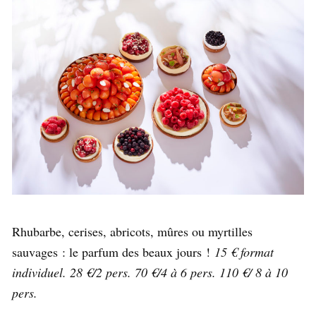
Rhubarbe, cerises, abricots, mûres ou myrtilles
sauvages : le parfum des beaux jours !
15 € format
individuel. 28 €/2 pers. 70 €/4 à 6 pers.
110 €/ 8 à 10
pers.