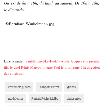
Ouvert de 8h à 19h, du lundi au samedi. De 10h à 18h,
le dimanche.
©Bernhard Winkelmann.jpg
Lire la suite :
Sant-Bonnet-Le-Froid - Après Jacques son premier
fils, le chef Régis Marcon intègre Paul le plus jeune à la direction
des cuisines »
entremets glacés
François Perret
glaces
madeleines
Parfait Pêche Melba
pâtisseries