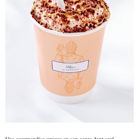
Une gourmandise unique en son genre dont seul