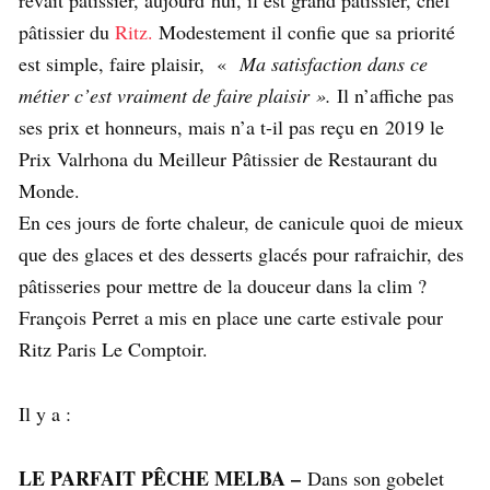
pâtissier du
Ritz.
Modestement il confie que sa priorité
est simple, faire plaisir, «
Ma satisfaction dans ce
métier c’est vraiment de faire plaisir ».
Il n’affiche pas
ses prix et honneurs, mais n’a t-il pas reçu en 2019 le
Prix Valrhona du Meilleur Pâtissier de Restaurant du
Monde.
En ces jours de forte chaleur, de canicule quoi de mieux
que des glaces et des desserts glacés pour rafraichir, des
pâtisseries pour mettre de la douceur dans la clim ?
François Perret a mis en place une carte estivale pour
Ritz Paris Le Comptoir.
Il y a :
LE PARFAIT PÊCHE MELBA –
Dans son gobelet