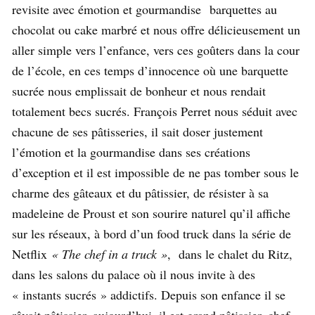
revisite avec émotion et gourmandise barquettes au
chocolat ou cake marbré et nous offre délicieusement un
aller simple vers l’enfance, vers ces goûters dans la cour
de l’école, en ces temps d’innocence où une barquette
sucrée nous emplissait de bonheur et nous rendait
totalement becs sucrés. François Perret nous séduit avec
chacune de ses pâtisseries, il sait doser justement
l’émotion et la gourmandise dans ses créations
d’exception et il est impossible de ne pas tomber sous le
charme des gâteaux et du pâtissier, de résister à sa
madeleine de Proust et son sourire naturel qu’il affiche
sur les réseaux, à bord d’un food truck dans la série de
Netflix
« The chef in a truck »
, dans le chalet du Ritz,
dans les salons du palace où il nous invite à des
« instants sucrés » addictifs. Depuis son enfance il se
rêvait pâtissier, aujourd’hui, il est grand pâtissier, chef