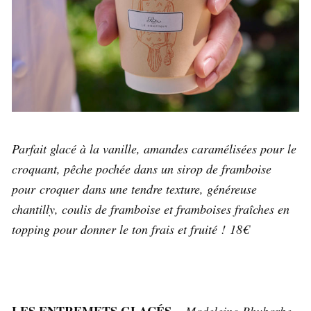
Parfait glacé à la vanille, amandes caramélisées pour le
croquant, pêche pochée dans un sirop de framboise
pour croquer dans une tendre texture, généreuse
chantilly, coulis de framboise et framboises fraîches en
topping pour donner le ton frais et fruité !
18€
LES ENTREMETS GLACÉS –
Madeleine-Rhubarbe,