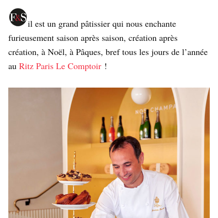
il est un grand pâtissier qui nous enchante
furieusement saison après saison, création après
création, à Noël, à Pâques, bref tous les jours de l’année
au
Ritz Paris Le Comptoir
!