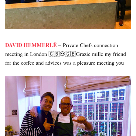
DAVID HEMMERLÉ
– Private Chefs connection
meeting in London 🇬🇧😎🇬🇧Grazie mille my friend
for the coffee and advices was a pleasure meeting you