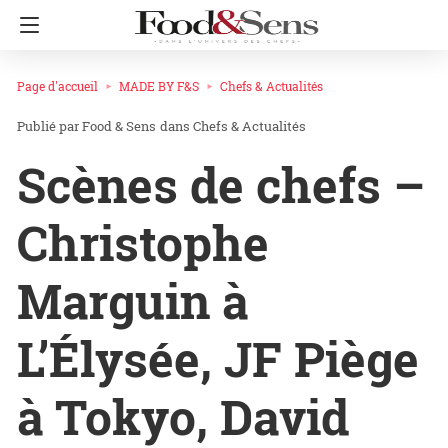
Page d'accueil
MADE BY F&S
Chefs & Actualités
Food & Sens
dans
Chefs & Actualités
Scènes de chefs –
Christophe
Marguin à
L’Élysée, JF Piège
à Tokyo, David