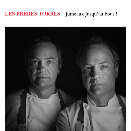
LES FRÈRES TORRES
– jumeaux jusqu’au bout !