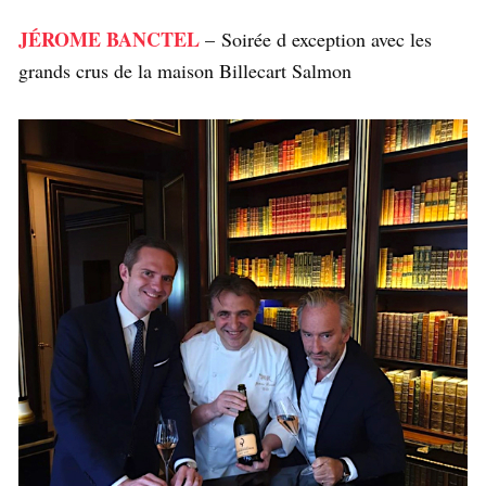
JÉROME BANCTEL
– Soirée d exception avec les
grands crus de la maison Billecart Salmon