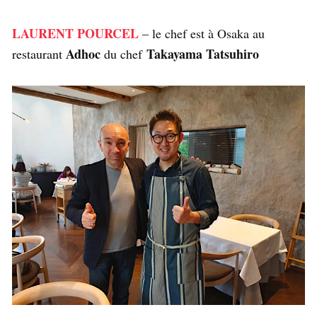
LAURENT POURCEL
– le chef est à Osaka au
Adhoc
Takayama Tatsuhiro
restaurant
du chef