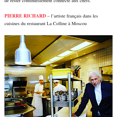
de rester continuellement connecté aux chefs.
PIERRE RICHARD
– l’artiste français dans les
cuisines du restaurant La Colline à Moscou