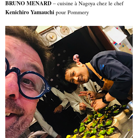
BRUNO MENARD
– cuisine à Nagoya chez le chef
Kenichiro Yamauchi
pour Pommery