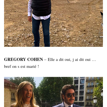
GREGORY COHEN
– Elle a dit oui, j ai dit oui …
bref on s est marié !