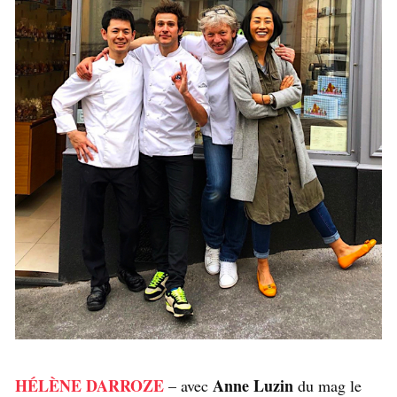
HÉLÈNE DARROZE
Anne Luzin
– avec
du mag le