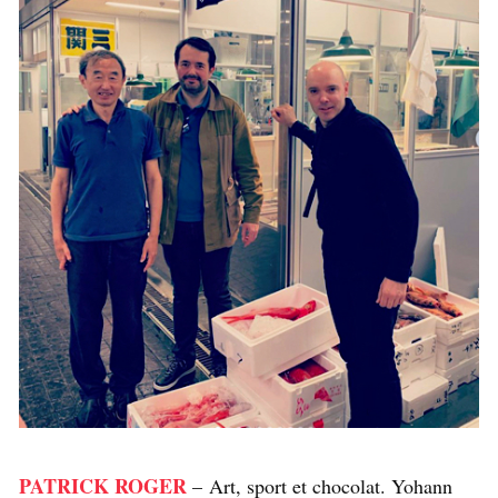
PATRICK ROGER
– Art, sport et chocolat. Yohann