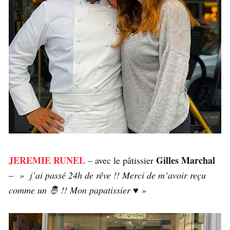
JEREMIE RUNEL
Gilles Marchal
– avec le pâtissier
–
» j’ai passé 24h de rêve !! Merci de m’avoir reçu
comme un 🤴 !! Mon papatissier ♥️ »