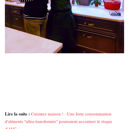
Lire la suite :
Cuisinez maison ! - Une forte consommation
d'aliments "ultra-transformés" pourraient accentuer le risque
d'AVC »