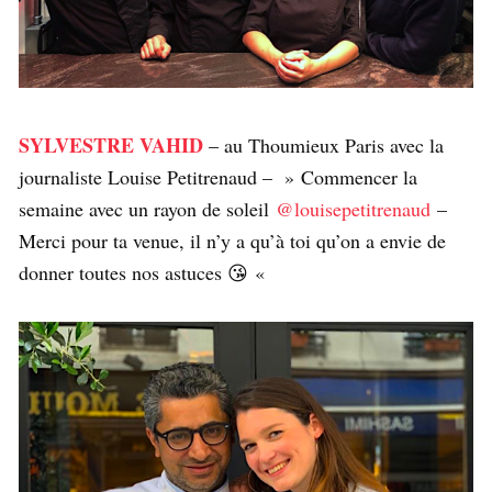
SYLVESTRE VAHID
– au Thoumieux Paris avec la
journaliste Louise Petitrenaud – » Commencer la
semaine avec un rayon de soleil
@louisepetitrenaud
–
Merci pour ta venue, il n’y a qu’à toi qu’on a envie de
donner toutes nos astuces 😘 «