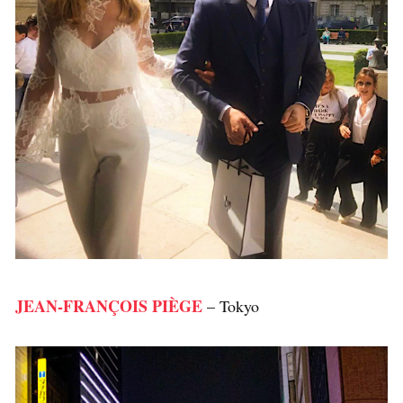
JEAN-FRANÇOIS PIÈGE
– Tokyo