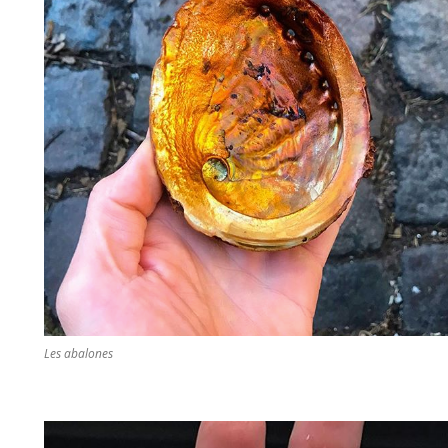
Les abalones