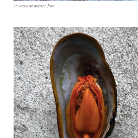
La vessie de poisson frite