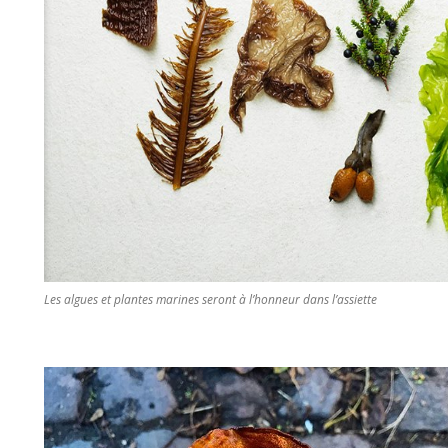
Les algues et plantes marines seront à l’honneur dans l’assiette