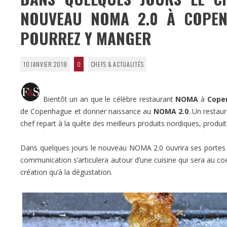
NOUVEAU NOMA 2.0 À COPEN
POURREZ Y MANGER
10 JANVIER 2018
0
CHEFS & ACTUALITÉS
Bientôt un an que le célèbre restaurant
NOMA
à
Cope
de Copenhague et donner naissance au
NOMA 2.0
. Un restaur
chef repart à la quête des meilleurs produits nordiques, produit
Dans quelques jours le nouveau NOMA 2.0 ouvrira ses portes 
communication s’articulera autour d’une cuisine qui sera au coe
création qu’à la dégustation.