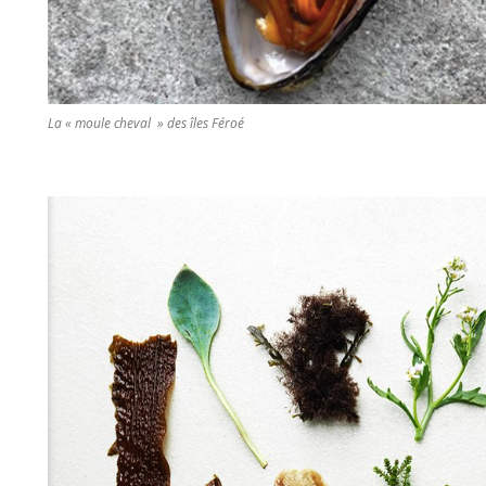
La « moule cheval » des îles Féroé