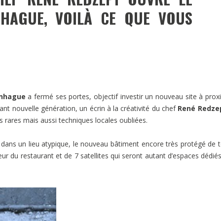
HAGUE, VOILÀ CE QUE VOUS
nhague
a fermé ses portes, objectif investir un nouveau site à prox
ant nouvelle génération, un écrin à la créativité du chef
René Redze
s rares mais aussi techniques locales oubliées.
dans un lieu atypique, le nouveau bâtiment encore très protégé de 
ur du restaurant et de 7 satellites qui seront autant d’espaces dédiés