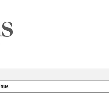
UTEURS