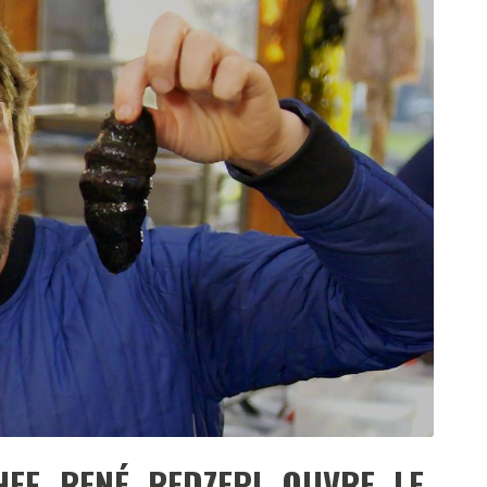
DESTIN DE FEMME
V…DE VOYAGE
EF RENÉ REDZEPI OUVRE LE