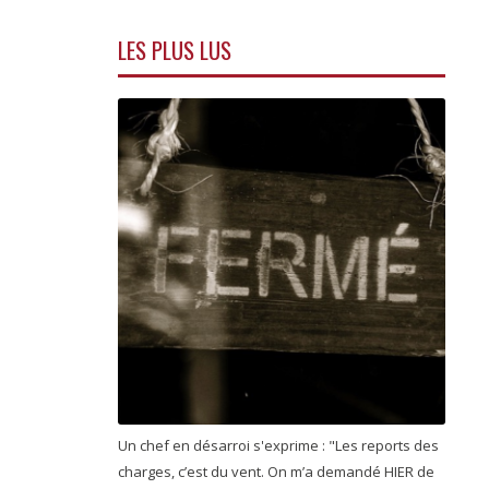
LES PLUS LUS
Un chef en désarroi s'exprime : "Les reports des
charges, c’est du vent. On m’a demandé HIER de