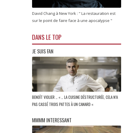
David Chang à New York : " La restauration est
sur le point de faire face à une apocalypse "
DANS LE TOP
JE SUIS FAN
BENOÎT VIOLIER … « … LA CUISINE DÉSTRUCTURÉE, CELA N’A
PAS CASSÉ TROIS PATTES À UN CANARD «
MMMM INTERESSANT