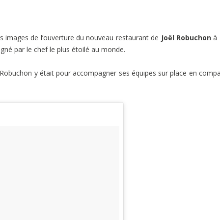
les images de l’ouverture du nouveau restaurant de
Joël Robuchon
à
gné par le chef le plus étoilé au monde.
hef Robuchon y était pour accompagner ses équipes sur place en comp