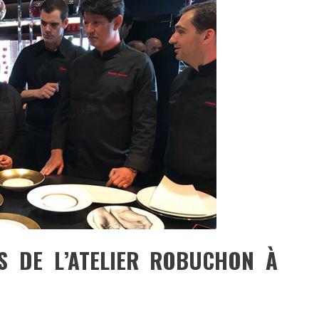
DESTIN DE FEMME
V…DE VOYAGE
S DE L’ATELIER ROBUCHON À