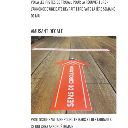
VOILÀ LES PISTES DE TRAVAIL POUR LA RÉOUVERTURE -
L'ANNONCE D'UNE DATE DEVRAIT ÊTRE FAITE LA 1ÈRE SEMAINE
DE MAI
AMUSANT DÉCALÉ
PROTOCOLE SANITAIRE POUR LES BARS ET RESTAURANTS -
CE QUI SERA ANNONCÉ DEMAIN