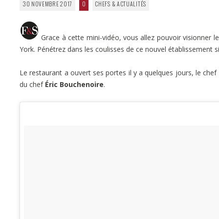
30 NOVEMBRE 2017
0
CHEFS & ACTUALITÉS
Grace à cette mini-vidéo, vous allez pouvoir visionner 
York. Pénétrez dans les coulisses de ce nouvel établissement si
Le restaurant a ouvert ses portes il y a quelques jours, le c
du chef
Éric Bouchenoire
.