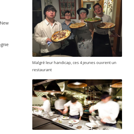
 New
agnie
Malgré leur handicap, ces 4 jeunes ouvrent un
restaurant