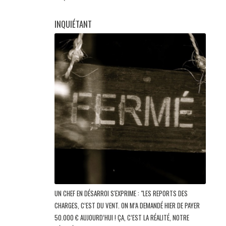
INQUIÉTANT
UN CHEF EN DÉSARROI S'EXPRIME : "LES REPORTS DES
CHARGES, C’EST DU VENT. ON M’A DEMANDÉ HIER DE PAYER
50.000 € AUJOURD’HUI ! ÇA, C’EST LA RÉALITÉ, NOTRE