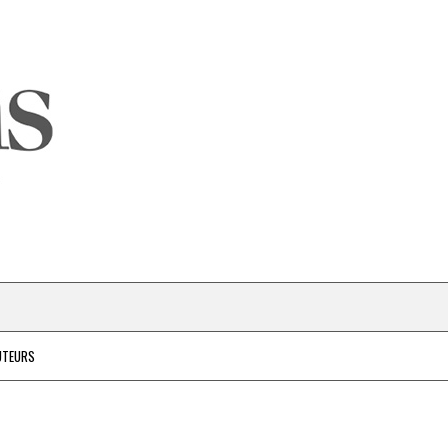
UTEURS