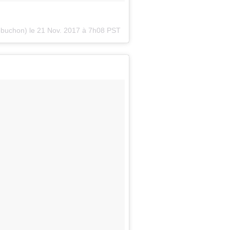
robuchon) le
21 Nov. 2017 à 7h08 PST