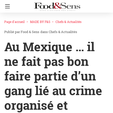
Page d'accueil
MADE BY F&S
Chefs & Actualités
Food & Sens
dans
Chefs & Actualités
Au Mexique … il
ne fait pas bon
faire partie d’un
gang lié au crime
organisé et