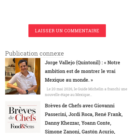
LAISSER UN COMMENTAIRE
Publication connexe
Jorge Vallejo (Quintonil) : « Notre
ambition est de montrer le vrai
Mexique au monde. »
Le 20 mai 2026, le Guide Michelin a franchi une
nouvelle étape au Mexique…
Brèves de Chefs avec Giovanni
Passerini, Jordi Roca, René Frank,
Danny Khezzar, Yoann Conte,
Simone Zanoni, Gastón Acurio,