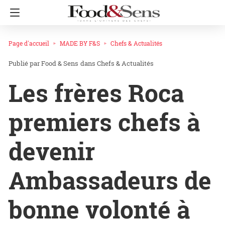
Page d'accueil
MADE BY F&S
Chefs & Actualités
Food & Sens
dans
Chefs & Actualités
Les frères Roca
premiers chefs à
devenir
Ambassadeurs de
bonne volonté à