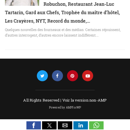
Robuchon, Restaurant Jean-Luc
Tartarin, Gard aux Chefs, Trophée du maître d’hôtel,
Les Crayères, NYT, Record du monde,…
Quelques nouvelles des fourneaux et des médias. Certaines réjouissent,
d’autres interrogent, d’autres encore laissent indifférent.…
All Rights Reserved |
Voir la version non-AMP
Powered by AMPforWP