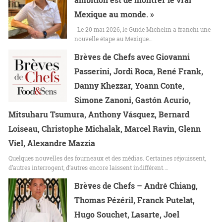
Mexique au monde. »
Le 20 mai 2026, le Guide Michelin a franchi une
nouvelle étape au Mexique…
Brèves de Chefs avec Giovanni
Passerini, Jordi Roca, René Frank,
Danny Khezzar, Yoann Conte,
Simone Zanoni, Gastón Acurio,
Mitsuharu Tsumura, Anthony Vásquez, Bernard
Loiseau, Christophe Michalak, Marcel Ravin, Glenn
Viel, Alexandre Mazzia
Quelques nouvelles des fourneaux et des médias. Certaines réjouissent,
d’autres interrogent, d’autres encore laissent indifférent.…
Brèves de Chefs – André Chiang,
Thomas Pézéril, Franck Putelat,
Hugo Souchet, Lasarte, Joel