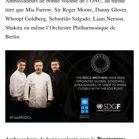
Ambassadeurs de bonne volonté de l’ONU, au même
titre que Mia Farrow, Sir Roger Moore, Danny Glover,
Whoopi Goldberg, Sebastião Salgado, Liam Neeson,
Shakira ou même l’Orchestre Philharmonique de
Berlin.
Programme
Ambassadeurs de bonne volonté pour le