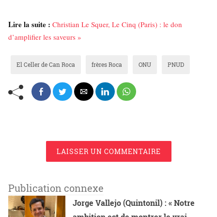
Lire la suite :
Christian Le Squer, Le Cinq (Paris) : le don
d’amplifier les saveurs »
El Celler de Can Roca
frères Roca
ONU
PNUD
LAISSER UN COMMENTAIRE
Publication connexe
Jorge Vallejo (Quintonil) : « Notre
ambition est de montrer le vrai