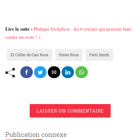
Lire la suite :
Philippe Etchebest - les 6 erreurs qui peuvent faire
couler un resto ! »
El Celler de Can Roca
frères Roca
Patti Smith
LAISSER UN COMMENTAIRE
Publication connexe