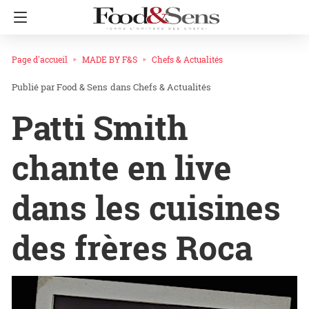
Page d'accueil
MADE BY F&S
Chefs & Actualités
Food & Sens
dans
Chefs & Actualités
Patti Smith
chante en live
dans les cuisines
des frères Roca