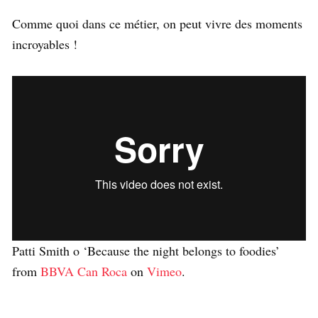
Comme quoi dans ce métier, on peut vivre des moments
incroyables !
Patti Smith o ‘Because the night belongs to foodies’
from
BBVA Can Roca
on
Vimeo
.