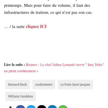
printemps. Mais pour faire du volume, il faut des
infrastructures de traiteur, ce qui n’est pas son cas.
cliquez ICI
… / la suite
Lire la suite :
Rennes - Le chef Julien Lemarié ouvre " Ima Yoko"
en plein confinement »
Bernard Bach
confinement
Le Puits Saint jacques
William Candelon