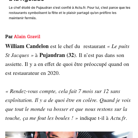
Par
Alain Gravil
William Candelon
est le chef du restaurant
« Le puits
Pujaudran (32
St Jacques »
à
). Il n’est pas dans son
assiette. Il y a en effet de quoi être préoccupé quand on
est restaurateur en 2020.
« Rendez-vous compte, cela fait 7 mois sur 12 sans
exploitation. Il y a de quoi être en colère. Quand je vois
que tout le monde va bosser et que nous restons sur la
touche, ça me fout les boules ! »
indique t-il à
Actu.fr
.