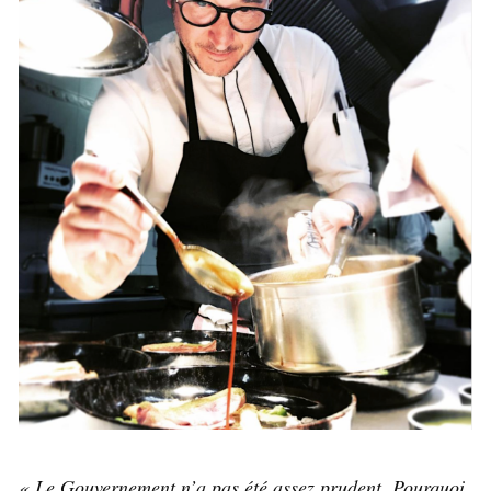
« Le Gouvernement n’a pas été assez prudent. Pourquoi