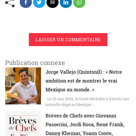
LAISSER UN COMMENTAIRE
Publication connexe
Jorge Vallejo (Quintonil) : « Notre
ambition est de montrer le vrai
Mexique au monde. »
Le 20 mai 2026, le Guide Michelin a franchi une
nouvelle étape au Mexique…
Brèves de Chefs avec Giovanni
Passerini, Jordi Roca, René Frank,
Danny Khezzar, Yoann Conte,