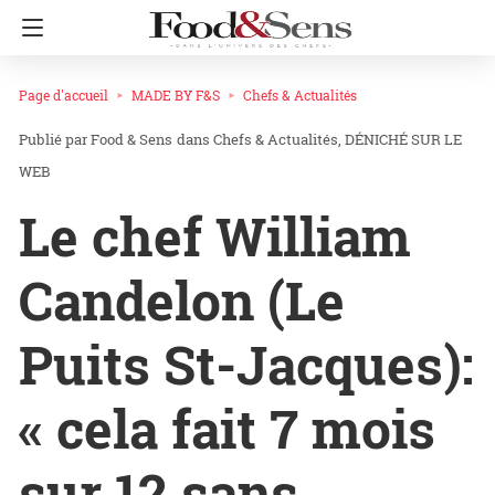
Page d'accueil
MADE BY F&S
Chefs & Actualités
Food & Sens
dans
Chefs & Actualités
DÉNICHÉ SUR LE
WEB
Le chef William
Candelon (Le
Puits St-Jacques):
« cela fait 7 mois
sur 12 sans