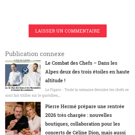
LAISSER UN COMMENTAIRE
Publication connexe
Le Combat des Chefs – Dans les
Alpes deux des trois étoiles en haute
altitude !
Le Figaro - Toute la semaine dernière les chefs se
sont fait titiller sur le quotidien,…
Pierre Hermé prépare une rentrée
2026 très chargée : nouvelles
boutiques, collaboration pour les
concerts de Céline Dion, mais aussi