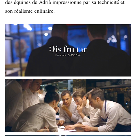
des équipes de Adrià impressionne par sa technicité et
son réalisme culinaire.