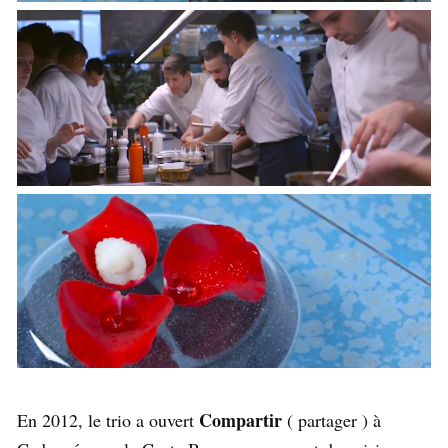
Compartir
En 2012, le trio a ouvert
( partager ) à