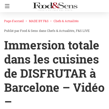
Page d'accueil
MADE BY F&S
Chefs & Actualités
Food & Sens
dans
Chefs & Actualités
F&S LIVE
Immersion totale
dans les cuisines
de DISFRUTAR à
Barcelone – Vidéo
–