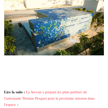
Lire la suite :
La Servair a préparé les plats préférés de
l'astronaute Thomas Pesquet pour la prochaine mission dans
l'espace »