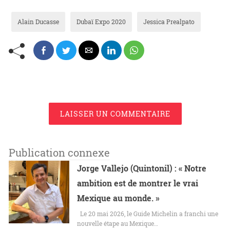
Alain Ducasse
Dubaï Expo 2020
Jessica Prealpato
LAISSER UN COMMENTAIRE
Publication connexe
Jorge Vallejo (Quintonil) : « Notre
ambition est de montrer le vrai
Mexique au monde. »
Le 20 mai 2026, le Guide Michelin a franchi une
nouvelle étape au Mexique…