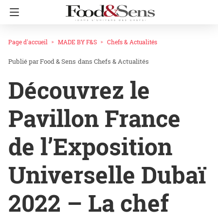
Page d'accueil
MADE BY F&S
Chefs & Actualités
Food & Sens
dans
Chefs & Actualités
Découvrez le
Pavillon France
de l’Exposition
Universelle Dubaï
2022 – La chef