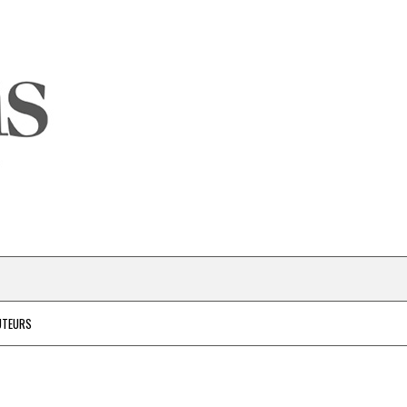
UTEURS