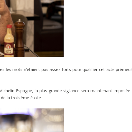
lés les mots n’étaient pas assez forts pour qualifier cet acte prémédi
ichelin Espagne, la plus grande vigilance sera maintenant imposée
 de la troisième étoile.