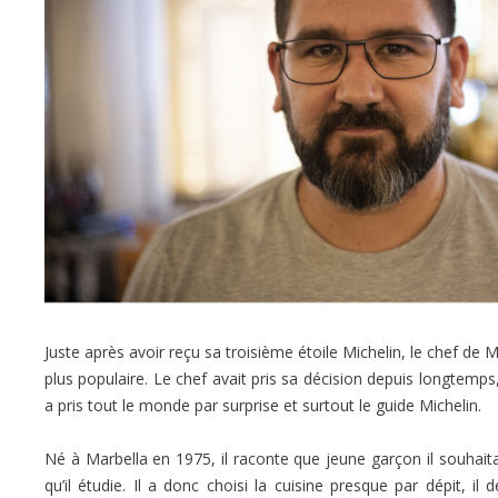
Juste après avoir reçu sa troisième étoile Michelin, le chef de 
plus populaire. Le chef avait pris sa décision depuis longtemps, il
a pris tout le monde par surprise et surtout le guide Michelin.
Né à Marbella en 1975, il raconte que jeune garçon il souhaitait
qu’il étudie. Il a donc choisi la cuisine presque par dépit, i