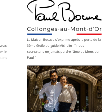
La Maison Bocuse s'exprime après la perte de la
veau
3ème étoile au guide Michelin : " nous
er le
souhaitons ne jamais perdre l’âme de Monsieur
 dans
Paul "