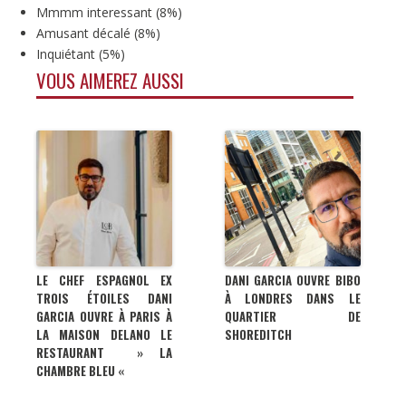
Mmmm interessant
(
8%
)
Amusant décalé
(
8%
)
Inquiétant
(
5%
)
VOUS AIMEREZ AUSSI
LE CHEF ESPAGNOL EX
DANI GARCIA OUVRE BIBO
TROIS ÉTOILES DANI
À LONDRES DANS LE
GARCIA OUVRE À PARIS À
QUARTIER DE
LA MAISON DELANO LE
SHOREDITCH
RESTAURANT » LA
CHAMBRE BLEU «