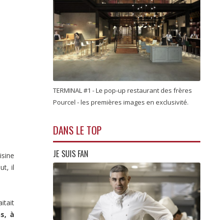
TERMINAL #1 - Le pop-up restaurant des frères
Pourcel - les premières images en exclusivité.
DANS LE TOP
JE SUIS FAN
isine
t, il
itait
s, à