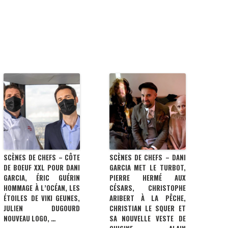
SCÈNES DE CHEFS – CÔTE
SCÈNES DE CHEFS – DANI
DE BOEUF XXL POUR DANI
GARCIA MET LE TURBOT,
GARCIA, ÉRIC GUÉRIN
PIERRE HERMÉ AUX
HOMMAGE À L’OCÉAN, LES
CÉSARS, CHRISTOPHE
ÉTOILES DE VIKI GEUNES,
ARIBERT À LA PÊCHE,
JULIEN DUGOURD
CHRISTIAN LE SQUER ET
NOUVEAU LOGO, …
SA NOUVELLE VESTE DE