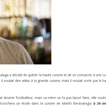
Malaga a décidé de quitter la haute cuisine et de se consacrer à une cu
 voulait dire adieu à la grande cuisine, mais il voulait sortir par le hau
 devenir footballeur, mais sa mère ne l’a pas laissé faire, elle souha
l décrochera un étoile dans la cuisine de Martín Berasategui
à 24 an