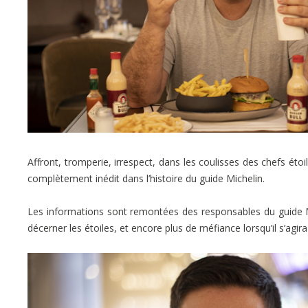
Affront, tromperie, irrespect, dans les coulisses des chefs étoi
complètement inédit dans l’histoire du guide Michelin.
Les informations sont remontées des responsables du guide M
décerner les étoiles, et encore plus de méfiance lorsqu’il s’agira