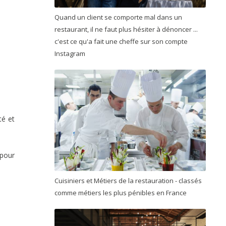
Quand un client se comporte mal dans un
restaurant, il ne faut plus hésiter à dénoncer ...
c'est ce qu'a fait une cheffe sur son compte
Instagram
té et
 pour
Cuisiniers et Métiers de la restauration - classés
comme métiers les plus pénibles en France