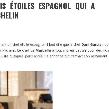
IS ÉTOILES ESPAGNOL QUI A
CHELIN
ent un chef étoilé espagnol, il faut dire que le chef
Dani Garcia
nou
e Michelin. Le chef de
Marbella
a tout mis en oeuvre pour décroch
e, juste quelques jours après il a annoncé qu’il fermait son restaurant