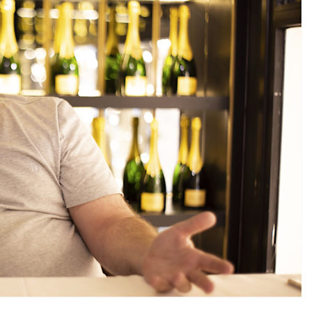
DESTIN DE FEMME
V…DE VOYAGE