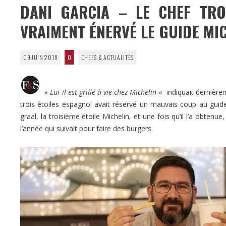
DANI GARCIA – LE CHEF TRO
VRAIMENT ÉNERVÉ LE GUIDE MI
09 JUIN 2019
0
CHEFS & ACTUALITÉS
» Lui il est grillé à vie chez Michelin «
indiquait dernièrem
trois étoiles espagnol avait réservé un mauvais coup au guid
graal, la troisième étoile Michelin, et une fois qu’il l’a obtenu
l’année qui suivait pour faire des burgers.