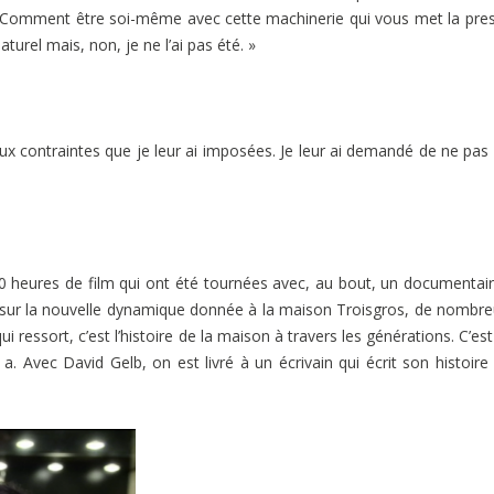
 ? Comment être soi-même avec cette machinerie qui vous met la pre
urel mais, non, je ne l’ai pas été. »
ux contraintes que je leur ai imposées. Je leur ai demandé de ne pas 
00 heures de film qui ont été tournées avec, au bout, un documentai
é sur la nouvelle dynamique donnée à la maison Troisgros, de nombr
i ressort, c’est l’histoire de la maison à travers les générations. C’est
 a. Avec David Gelb, on est livré à un écrivain qui écrit son histoire