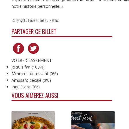
notre histoire personnelle. »
Copyright : Lucie Cipolla / Netflix
PARTAGER CE BILLET
VOTRE CLASSEMENT
Je suis fan
(
100%
)
Mmmm interessant
(
0%
)
Amusant décalé
(
0%
)
Inquiétant
(
0%
)
VOUS AIMEREZ AUSSI