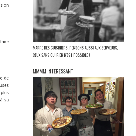
ssion
faire
MARRE DES CUISINIERS, PENSONS AUSSI AUX SERVEURS,
CEUX SANS QUI RIEN N'EST POSSIBLE !
MMMM INTERESSANT
re de
euses
 plus
 à sa