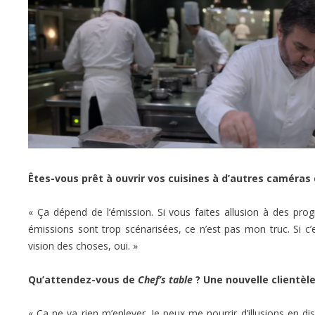
Êtes-vous prêt à ouvrir vos cuisines à d’autres caméras 
« Ça dépend de l’émission. Si vous faites allusion à des p
émissions sont trop scénarisées, ce n’est pas mon truc. Si 
vision des choses, oui. »
Qu’attendez-vous de
Chef’s table
? Une nouvelle clientèle
« Ça ne va rien m’enlever. Je peux me nourrir d’illusions en 