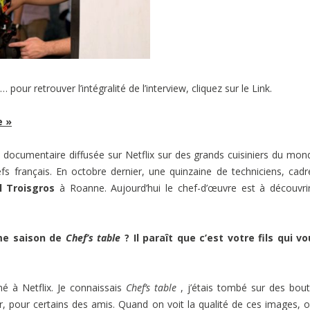
… pour retrouver l’intégralité de l’interview, cliquez sur le Link.
e »
 documentaire diffusée sur Netflix sur des grands cuisiniers du mon
s français. En octobre dernier, une quinzaine de techniciens, cadr
 Troisgros
à Roanne. Aujourd’hui le chef-d’œuvre est à découvri
ème saison de
Chef’s table
? Il paraît que c’est votre fils qui v
né à Netflix. Je connaissais
Chef’s table
, j’étais tombé sur des bou
r, pour certains des amis. Quand on voit la qualité de ces images, 