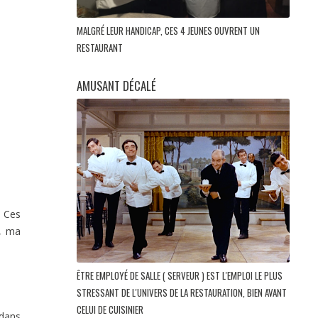
MALGRÉ LEUR HANDICAP, CES 4 JEUNES OUVRENT UN
RESTAURANT
AMUSANT DÉCALÉ
. Ces
r, ma
ÊTRE EMPLOYÉ DE SALLE ( SERVEUR ) EST L'EMPLOI LE PLUS
STRESSANT DE L'UNIVERS DE LA RESTAURATION, BIEN AVANT
CELUI DE CUISINIER
 dans