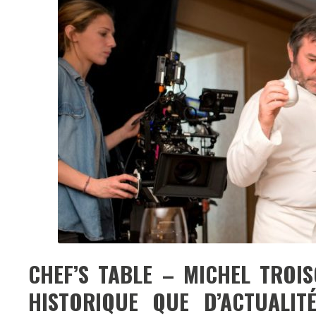
CHEF’S TABLE – MICHEL TROI
HISTORIQUE QUE D’ACTUALIT