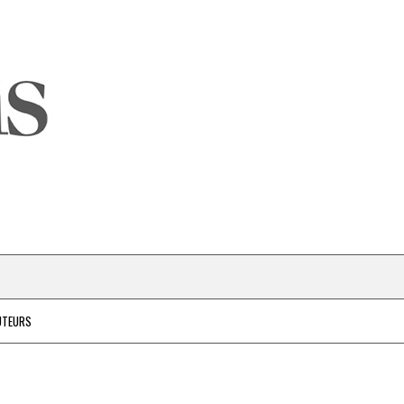
UTEURS