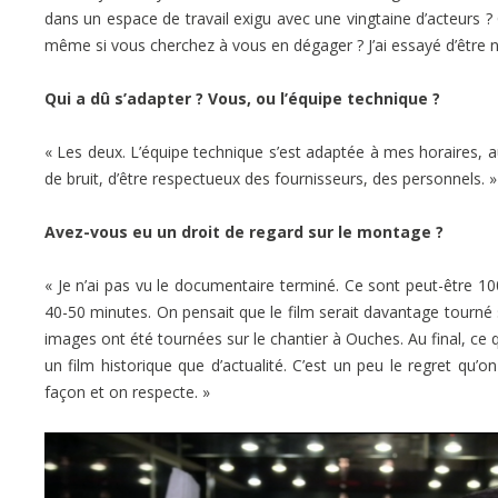
dans un espace de travail exigu avec une vingtaine d’acteurs
même si vous cherchez à vous en dégager ? J’ai essayé d’être nat
Qui a dû s’adapter ? Vous, ou l’équipe technique ?
« Les deux. L’équipe technique s’est adaptée à mes horaires, a
de bruit, d’être respectueux des fournisseurs, des personnels. »
Avez-vous eu un droit de regard sur le montage ?
« Je n’ai pas vu le documentaire terminé. Ce sont peut-être 1
40-50 minutes. On pensait que le film serait davantage tourn
images ont été tournées sur le chantier à Ouches. Au final, ce qu
un film historique que d’actualité. C’est un peu le regret qu’on
façon et on respecte. »