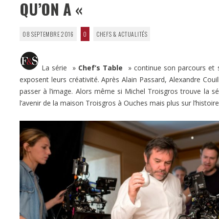
QU’ON A «
08 SEPTEMBRE 2016
0
CHEFS & ACTUALITÉS
La série »
Chef’s Table
» continue son parcours et so
exposent leurs créativité. Après Alain Passard, Alexandre Couil
passer à l’image. Alors même si Michel Troisgros trouve la s
l’avenir de la maison Troisgros à Ouches mais plus sur l’histoir