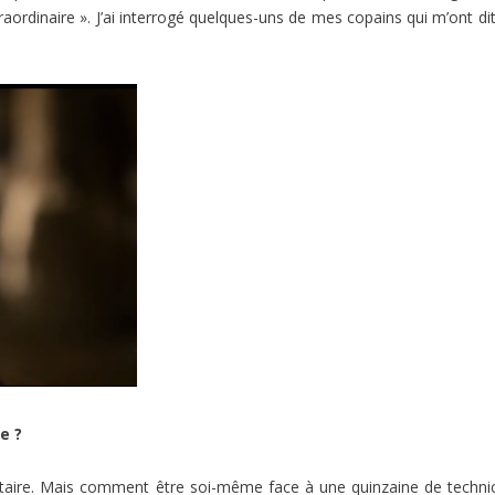
extraordinaire ». J’ai interrogé quelques-uns de mes copains qui m’ont di
e ?
taire. Mais comment être soi-même face à une quinzaine de techni