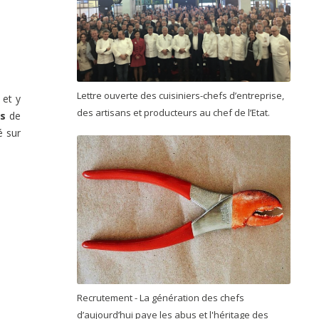
Lettre ouverte des cuisiniers-chefs d’entreprise,
 et y
des artisans et producteurs au chef de l’Etat.
os
de
é sur
Recrutement - La génération des chefs
d’aujourd’hui paye les abus et l'héritage des