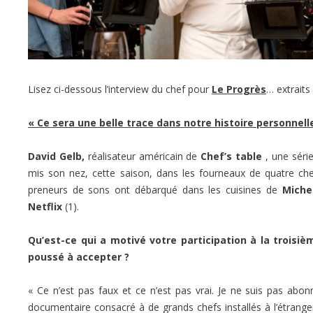
Lisez ci-dessous l’interview du chef pour
Le Progrès
… extraits 
« Ce sera une belle trace dans notre histoire personnell
David Gelb,
réalisateur américain de
Chef’s table
, une série
mis son nez, cette saison, dans les fourneaux de quatre chef
preneurs de sons ont débarqué dans les cuisines de
Michel
Netflix
(1).
Qu’est-ce qui a motivé votre participation à la troisi
poussé à accepter ?
« Ce n’est pas faux et ce n’est pas vrai. Je ne suis pas abon
documentaire consacré à de grands chefs installés à l’étrange