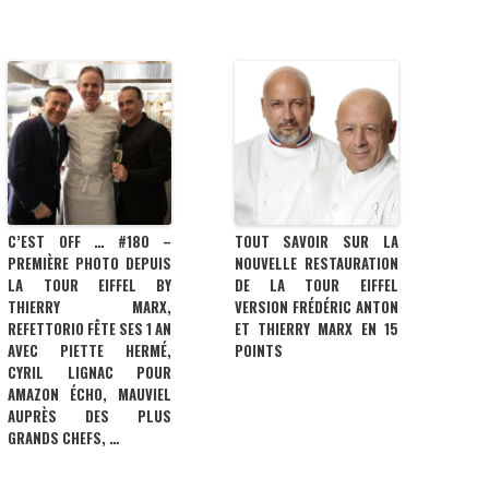
C’EST OFF … #180 –
TOUT SAVOIR SUR LA
PREMIÈRE PHOTO DEPUIS
NOUVELLE RESTAURATION
LA TOUR EIFFEL BY
DE LA TOUR EIFFEL
THIERRY MARX,
VERSION FRÉDÉRIC ANTON
REFETTORIO FÊTE SES 1 AN
ET THIERRY MARX EN 15
AVEC PIETTE HERMÉ,
POINTS
CYRIL LIGNAC POUR
AMAZON ÉCHO, MAUVIEL
AUPRÈS DES PLUS
GRANDS CHEFS, …