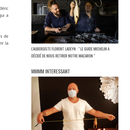
déric
qui a
ts de
ir la
L'AUBERGISTE FLORENT LADEYN : " LE GUIDE MICHELIN A
DÉCIDÉ DE NOUS RETIRER NOTRE MACARON "
MMMM INTERESSANT