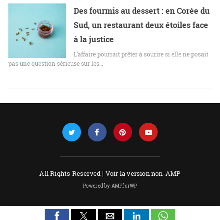
Des fourmis au dessert : en Corée du
Sud, un restaurant deux étoiles face
à la justice
L’affaire pourrait prêter à sourire si elle ne posait
pas une question sérieuse sur les…
All Rights Reserved |
Voir la version non-AMP
Powered by AMPforWP