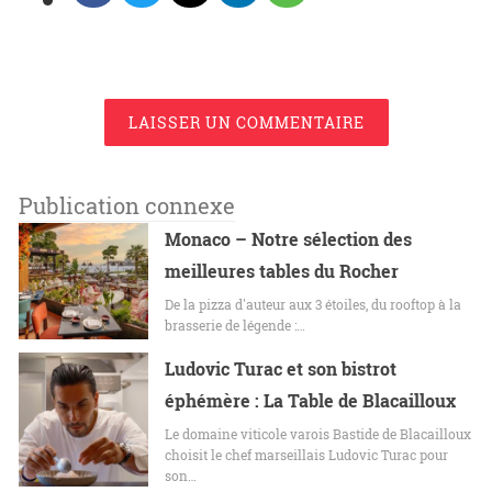
LAISSER UN COMMENTAIRE
Publication connexe
Monaco – Notre sélection des
meilleures tables du Rocher
De la pizza d'auteur aux 3 étoiles, du rooftop à la
brasserie de légende :…
Ludovic Turac et son bistrot
éphémère : La Table de Blacailloux
Le domaine viticole varois Bastide de Blacailloux
choisit le chef marseillais Ludovic Turac pour
son…