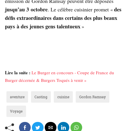
émission de Gordon Ramsay peuvent être déposées
jusqu’au 3 octobre
des
. Le célèbre cuisinier promet «
défis extraordinaires dans certains des plus beaux
pays à
des jeunes gens talentueux
»
Lire la suite :
Le Burger en concours - Coupe de France du
Burger décernée & Burgers Toqués à venir »
aventure
Casting
cuisine
Gordon Ramsay
Voyage