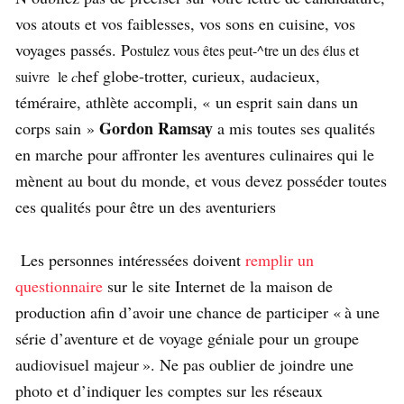
vos atouts et vos faiblesses, vos sons en cuisine, vos
voyages passés. P
ostulez vous êtes peut-^tre un des élus et
hef globe-trotter, curieux, audacieux,
suivre
le
c
téméraire, athlète accompli, « un esprit sain dans un
Gordon Ramsay
corps sain »
a mis toutes ses qualités
en marche pour affronter les aventures culinaires qui le
mènent au bout du monde, et vous devez posséder toutes
ces qualités pour être un des aventuriers
Les personnes intéressées doivent
remplir un
questionnaire
sur le site Internet de la maison de
production afin d’avoir une chance de participer « à une
série d’aventure et de voyage géniale pour un groupe
audiovisuel majeur ». Ne pas oublier de joindre une
photo et d’indiquer les comptes sur les réseaux