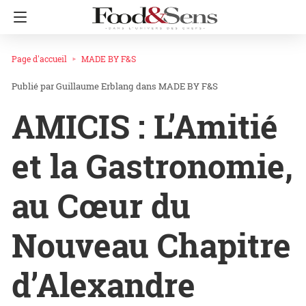
Page d'accueil
MADE BY F&S
Guillaume Erblang
dans
MADE BY F&S
AMICIS : L’Amitié
et la Gastronomie,
au Cœur du
Nouveau Chapitre
d’Alexandre