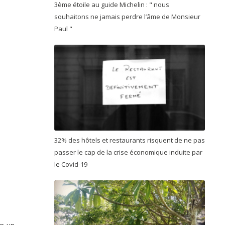
3ème étoile au guide Michelin : " nous
souhaitons ne jamais perdre l’âme de Monsieur
Paul "
32% des hôtels et restaurants risquent de ne pas
passer le cap de la crise économique induite par
le Covid-19