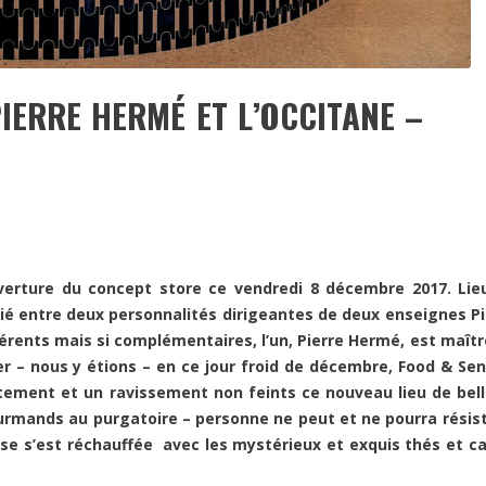
ERRE HERMÉ ET L’OCCITANE –
verture du concept store ce vendredi 8 décembre 2017. Lie
tié entre deux personnalités dirigeantes de deux enseignes Pi
rents mais si complémentaires, l’un, Pierre Hermé, est maîtr
er – nous y étions – en ce jour froid de décembre, Food & Sen
ement et un ravissement non feints ce nouveau lieu de bell
ourmands au purgatoire – personne ne peut et ne pourra résist
se s’est réchauffée avec les mystérieux et exquis thés et ca