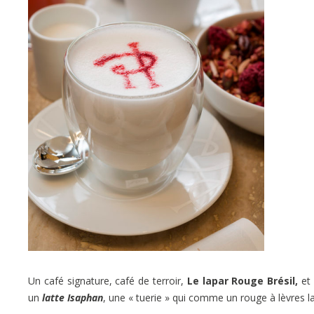
Un café signature, café de terroir,
Le lapar Rouge Brésil,
et 
un
latte Isaphan
, une « tuerie » qui comme un rouge à lèvres l