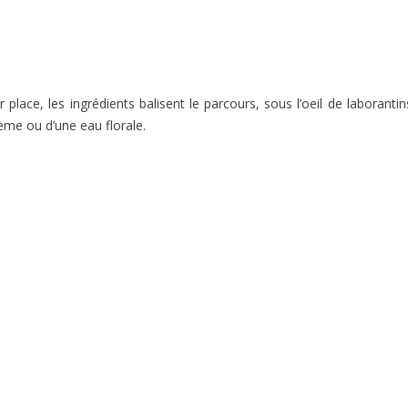
place, les ingrédients balisent le parcours, sous l’oeil de laborantin
rème ou d’une eau florale.