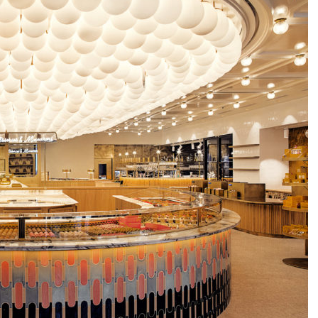
DESTIN DE FEMME
V…DE VOYAGE