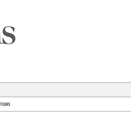
UTEURS