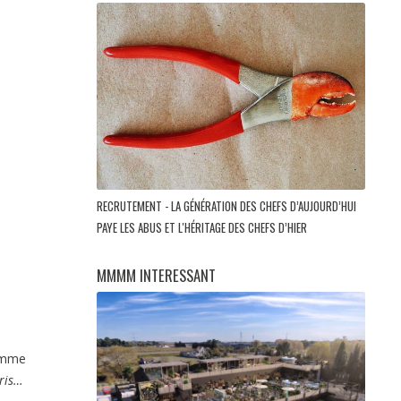
RECRUTEMENT - LA GÉNÉRATION DES CHEFS D’AUJOURD’HUI
PAYE LES ABUS ET L'HÉRITAGE DES CHEFS D’HIER
MMMM INTERESSANT
comme
ris…