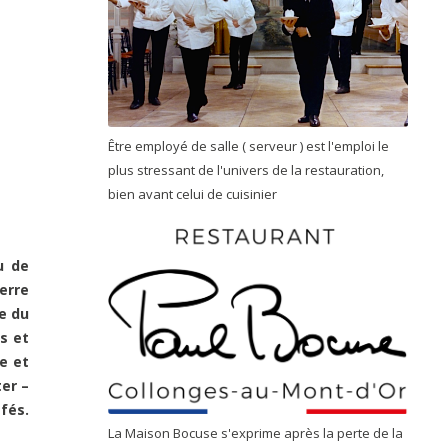
Être employé de salle ( serveur ) est l'emploi le
plus stressant de l'univers de la restauration,
bien avant celui de cuisinier
u de
erre
e du
s et
e et
er –
fés.
La Maison Bocuse s'exprime après la perte de la