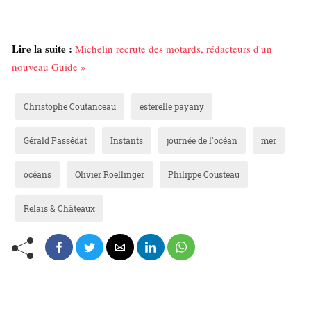
Lire la suite :
Michelin recrute des motards, rédacteurs d'un
nouveau Guide »
Christophe Coutanceau
esterelle payany
Gérald Passédat
Instants
journée de l'océan
mer
océans
Olivier Roellinger
Philippe Cousteau
Relais & Châteaux