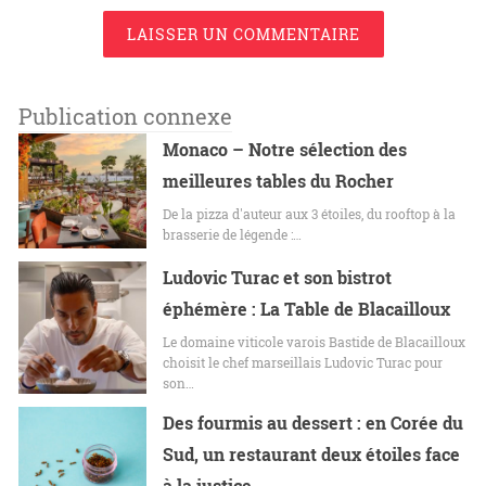
LAISSER UN COMMENTAIRE
Publication connexe
Monaco – Notre sélection des
meilleures tables du Rocher
De la pizza d'auteur aux 3 étoiles, du rooftop à la
brasserie de légende :…
Ludovic Turac et son bistrot
éphémère : La Table de Blacailloux
Le domaine viticole varois Bastide de Blacailloux
choisit le chef marseillais Ludovic Turac pour
son…
Des fourmis au dessert : en Corée du
Sud, un restaurant deux étoiles face
à la justice