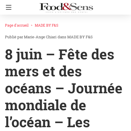
Page d'accueil
MADE BY F&S
Marie-Ange Chiari
dans
MADE BY F&S
8 juin – Fête des
mers et des
océans – Journée
mondiale de
l’océan – Les