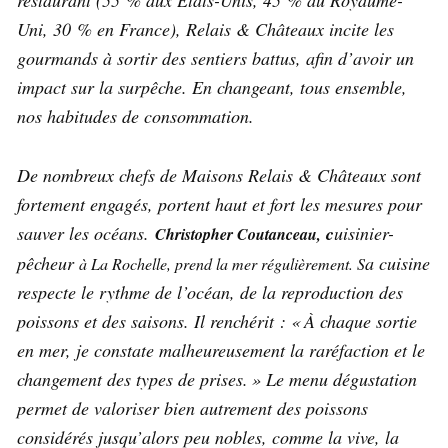
restaurant (55 % aux États-Unis, 45 % au Royaume-
Uni, 30 % en France), Relais & Châteaux incite les
gourmands à sortir des sentiers battus, afin d’avoir un
impact sur la surpêche. En changeant, tous ensemble,
nos habitudes de consommation.
De nombreux chefs de Maisons Relais & Châteaux sont
fortement engagés, portent haut et fort les mesures pour
sauver les océans.
c
uisinier-
Christopher Coutanceau,
pêcheur
a cuisine
à La Rochelle, prend la mer régulièrement
. S
respecte le rythme de l’océan, de la reproduction des
poissons et des saisons. Il renchérit : « À chaque sortie
en mer, je constate malheureusement la raréfaction et le
changement des types de prises. » Le menu dégustation
permet de valoriser bien autrement des poissons
considérés jusqu’alors peu nobles, comme la vive, la