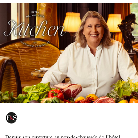
Depuis son ouverture au nez-de-chaussée de l’hôtel