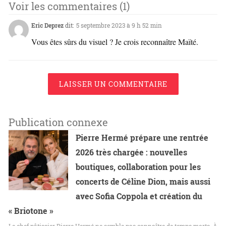
Voir les commentaires (1)
Eric Deprez
dit:
5 septembre 2023 à 9 h 52 min
Vous êtes sûrs du visuel ? Je crois reconnaître Maïté.
LAISSER UN COMMENTAIRE
Publication connexe
Pierre Hermé prépare une rentrée
2026 très chargée : nouvelles
boutiques, collaboration pour les
concerts de Céline Dion, mais aussi
avec Sofia Coppola et création du
« Briotone »
Le chef pâtissier Pierre Hermé ne semble pas connaître de temps morts. À