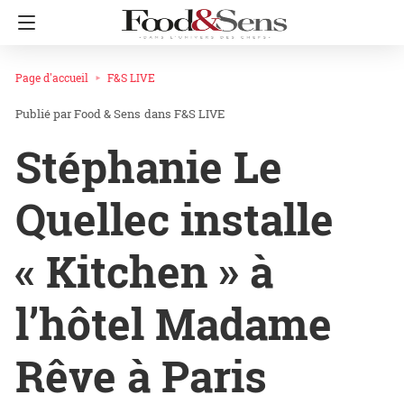
Page d'accueil
F&S LIVE
Food & Sens
dans
F&S LIVE
Stéphanie Le
Quellec installe
« Kitchen » à
l’hôtel Madame
Rêve à Paris