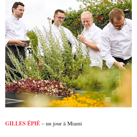
GILLES ÉPIÉ
– un jour à Miami