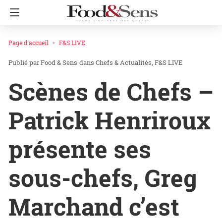
Page d'accueil
F&S LIVE
Food & Sens
dans
Chefs & Actualités
F&S LIVE
Scènes de Chefs –
Patrick Henriroux
présente ses
sous-chefs, Greg
Marchand c’est