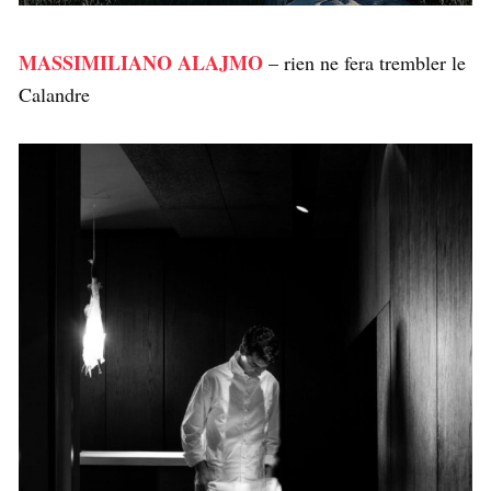
MASSIMILIANO ALAJMO
– rien ne fera trembler le
Calandre