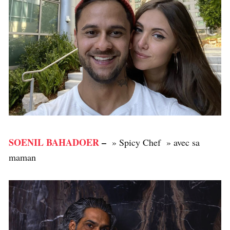
SOENIL BAHADOER
–
» Spicy Chef » avec sa
maman