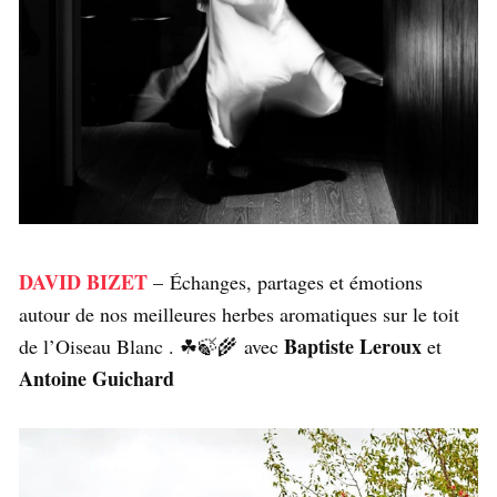
DAVID BIZET
– Échanges, partages et émotions
autour de nos meilleures herbes aromatiques sur le toit
Baptiste Leroux
de l’Oiseau Blanc . ☘🍃🌾 avec
et
Antoine Guichard