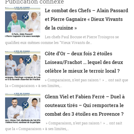
Publication connexe
Le combat des Chefs – Alain Passard
et Pierre Gagnaire « Dieux Vivants
de la cuisine »
Les chefs Paul Bocuse et Pierre Troisgros se
qualifiez eux-mêmes comme les "Vieux Vivants de…
Côte d’Or – deux fois 2 étoiles
Loiseau/Frachot … lequel des deux
célèbre le mieux le terroir local ?
» Comparaison, n’est pas raison ! » … ont sait que
la « Comparaison » à ses limites,…
Glenn Viel et Fabien Ferré – Duel à
couteaux tirés – Qui remportera le
combat des 3 étoiles en Provence ?
» Comparaison, n’est pas raison ! » … ont sait
que la « Comparaison » à ses limites,…