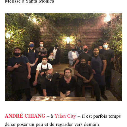
Mélisse à Santa Monica
ANDRÉ CHIANG
– à
Yilan City
– il est parfois temps
de se poser un peu et de regarder vers demain