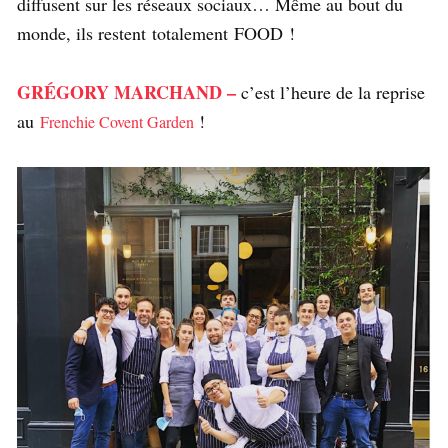
diffusent sur les réseaux sociaux… Même au bout du
monde, ils restent totalement FOOD !
GRÉGORY MARCHAND –
c’est l’heure de la reprise
au
!
Frenchie Covent Garden