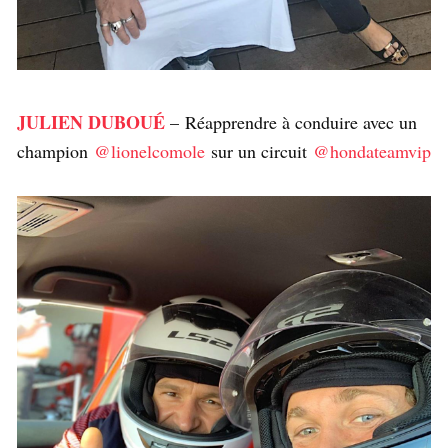
JULIEN DUBOUÉ
– Réapprendre à conduire avec un
champion
@lionelcomole
sur un circuit
@hondateamvip