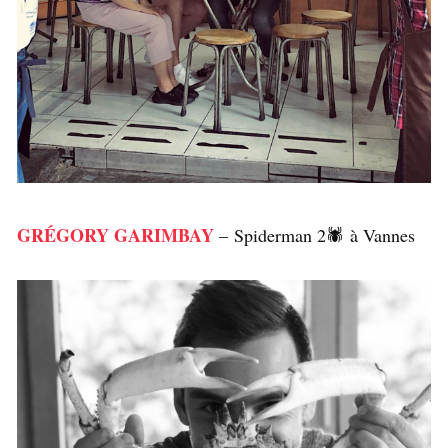
GRÉGORY GARIMBAY
– Spiderman 2🕷 à Vannes