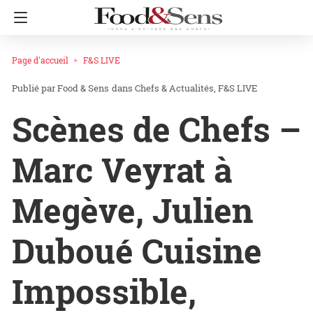
Page d'accueil
F&S LIVE
Food & Sens
dans
Chefs & Actualités
F&S LIVE
Scènes de Chefs –
Marc Veyrat à
Megève, Julien
Duboué Cuisine
Impossible,