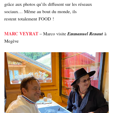
grâce aux photos qu’ils diffusent sur les réseaux
sociaux… Même au bout du monde, ils
restent totalement FOOD !
MARC VEYRAT
– Marco visite
Emmanuel Renaut
à
Megève