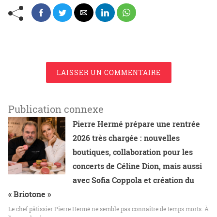
LAISSER UN COMMENTAIRE
Publication connexe
Pierre Hermé prépare une rentrée
2026 très chargée : nouvelles
boutiques, collaboration pour les
concerts de Céline Dion, mais aussi
avec Sofia Coppola et création du
« Briotone »
Le chef pâtissier Pierre Hermé ne semble pas connaître de temps morts. À