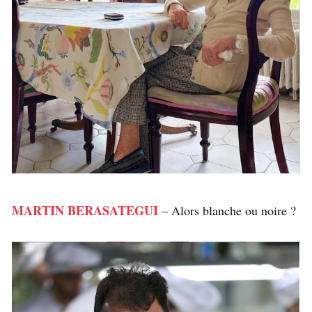
MARTIN BERASATEGUI
– Alors blanche ou noire ?