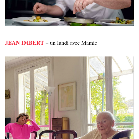
JEAN IMBERT
– un lundi avec Mamie