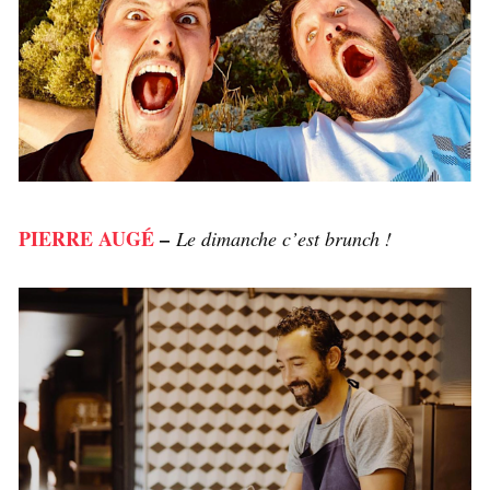
PIERRE AUGÉ
–
Le dimanche c’est brunch !