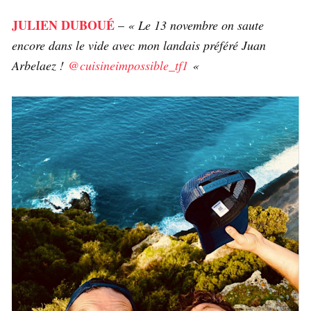
JULIEN DUBOUÉ
–
« Le 13 novembre on saute
encore dans le vide avec mon landais préféré Juan
Arbelaez !
@cuisineimpossible_tf1
«