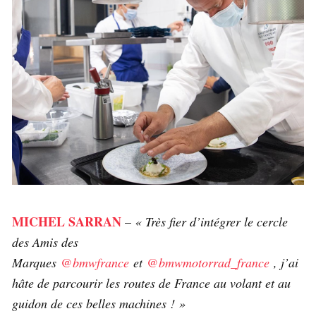
MICHEL SARRAN
–
« Très fier d’intégrer le cercle
des Amis des
Marques
@bmwfrance
et
@bmwmotorrad_france
, j’ai
hâte de parcourir les routes de France au volant et au
guidon de ces belles machines ! »