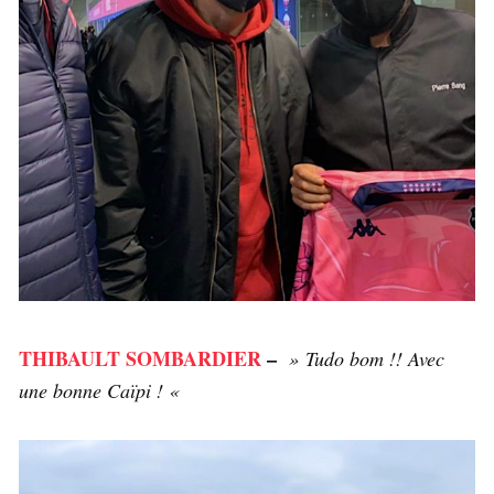
THIBAULT SOMBARDIER
–
» Tudo bom !! Avec
une bonne Caïpi ! «