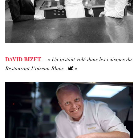
DAVID BIZET
–
« Un instant volé dans les cuisines du
Restaurant L’oiseau Blanc .🕊 »