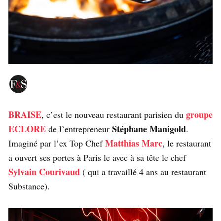
BRAISE
groupe
, c’est le nouveau restaurant parisien du
ECLORE
Stéphane Manigold
de l’entrepreneur
.
Matthias Marc
Imaginé par l’ex Top Chef
, le restaurant
a ouvert ses portes à Paris le avec à sa tête le chef
Sylvain Courivaud
( qui a travaillé 4 ans au restaurant
Substance).