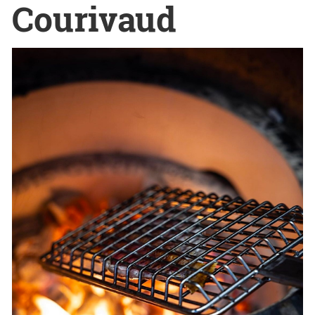
Courivaud