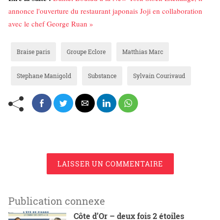
annonce l'ouverture du restaurant japonais Joji en collaboration
avec le chef George Ruan »
Braise paris
Groupe Eclore
Matthias Marc
Stephane Manigold
Substance
Sylvain Courivaud
LAISSER UN COMMENTAIRE
Publication connexe
Côte d’Or – deux fois 2 étoiles