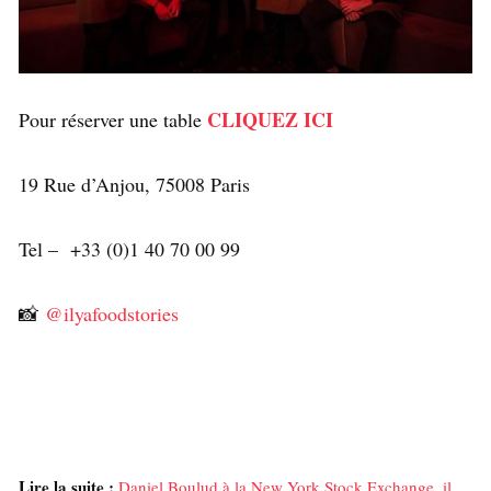
CLIQUEZ ICI
Pour réserver une table
19 Rue d’Anjou, 75008 Paris
Tel – +33 (0)1 40 70 00 99
📸
@ilyafoodstories
Lire la suite :
Daniel Boulud à la New York Stock Exchange, il