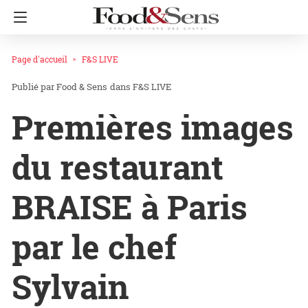
Page d'accueil
F&S LIVE
Food & Sens
dans
F&S LIVE
Premières images
du restaurant
BRAISE à Paris
par le chef
Sylvain