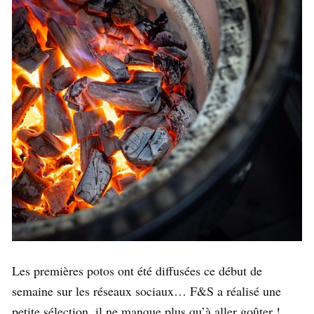
Les premières potos ont été diffusées ce début de
semaine sur les réseaux sociaux… F&S a réalisé une
petite sélection, il ne manque plus qu’à aller goûter !