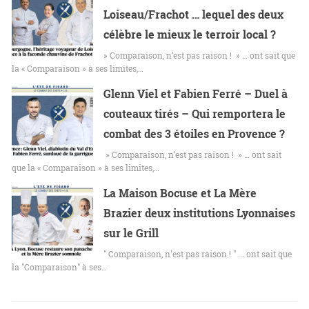
Loiseau/Frachot … lequel des deux
célèbre le mieux le terroir local ?
» Comparaison, n’est pas raison ! » … ont sait que
la « Comparaison » à ses limites,…
Glenn Viel et Fabien Ferré – Duel à
couteaux tirés – Qui remportera le
combat des 3 étoiles en Provence ?
» Comparaison, n’est pas raison ! » … ont sait
que la « Comparaison » à ses limites,…
La Maison Bocuse et La Mère
Brazier deux institutions Lyonnaises
sur le Grill
" Comparaison, n'est pas raison ! " ... ont sait que
la "Comparaison" à ses…