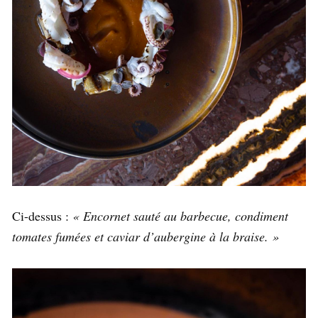
Ci-dessus :
« Encornet sauté au barbecue, condiment
tomates fumées et caviar d’aubergine à la braise. »