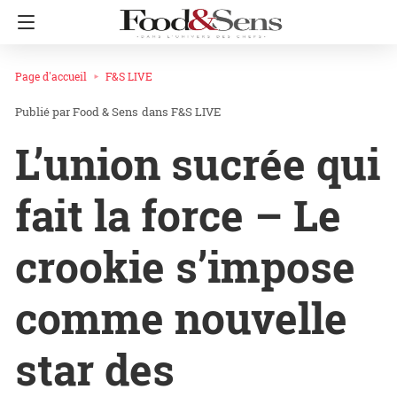
Page d'accueil
F&S LIVE
Food & Sens
dans
F&S LIVE
L’union sucrée qui
fait la force – Le
crookie s’impose
comme nouvelle
star des