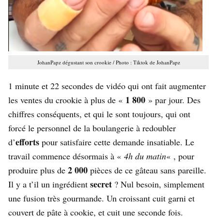
JohanPapz dégustant son crookie / Photo : Tiktok de JohanPapz
1 minute et 22 secondes de vidéo qui ont fait augmenter
1 800
les ventes du crookie à plus de «
» par jour. Des
chiffres conséquents, et qui le sont toujours, qui ont
forcé le personnel de la boulangerie à redoubler
efforts
d’
pour satisfaire cette demande insatiable. Le
travail commence désormais à «
4h du matin
« , pour
2 000
produire plus de
pièces de ce gâteau sans pareille.
secret
Il y a t’il un ingrédient
? Nul besoin, simplement
une fusion très gourmande. Un croissant cuit garni et
couvert de pâte à cookie, et cuit une seconde fois.