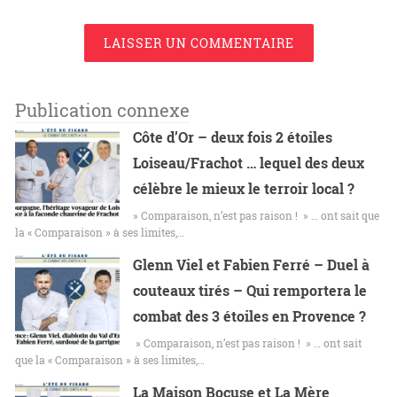
LAISSER UN COMMENTAIRE
Publication connexe
Côte d’Or – deux fois 2 étoiles
Loiseau/Frachot … lequel des deux
célèbre le mieux le terroir local ?
» Comparaison, n’est pas raison ! » … ont sait que
la « Comparaison » à ses limites,…
Glenn Viel et Fabien Ferré – Duel à
couteaux tirés – Qui remportera le
combat des 3 étoiles en Provence ?
» Comparaison, n’est pas raison ! » … ont sait
que la « Comparaison » à ses limites,…
La Maison Bocuse et La Mère