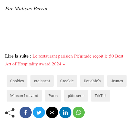
Par Matiyas Perrin
Lire la suite :
Le restaurant parisien Plénitude reçoit le 50 Best
Art of Hospitality award 2024 »
Cookies
croissant
Crookie
Doughie's
Jeunes
Maison Louvard
Paris
pâtisserie
TikTok