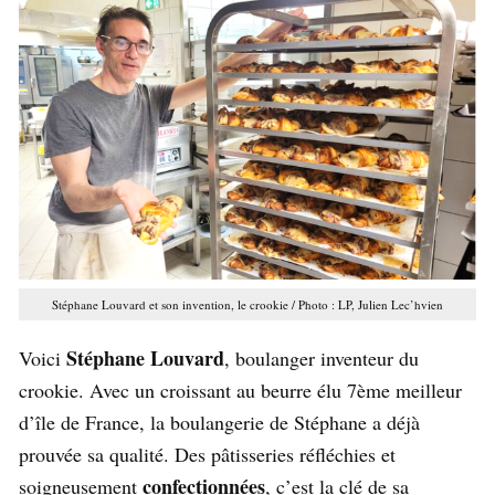
Stéphane Louvard et son invention, le crookie / Photo : LP, Julien Lec’hvien
Stéphane Louvard
Voici
, boulanger inventeur du
crookie. Avec un croissant au beurre élu 7ème meilleur
d’île de France, la boulangerie de Stéphane a déjà
prouvée sa qualité. Des pâtisseries réfléchies et
confectionnées
soigneusement
, c’est la clé de sa