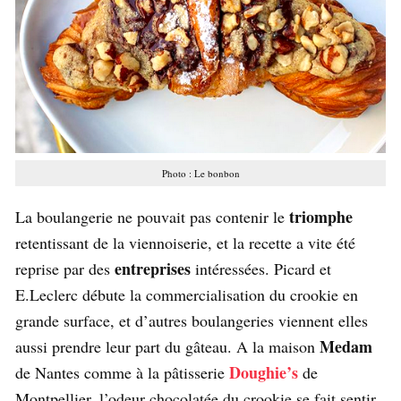
Photo : Le bonbon
triomphe
La boulangerie ne pouvait pas contenir le
retentissant de la viennoiserie, et la recette a vite été
entreprises
reprise par des
intéressées. Picard et
E.Leclerc débute la commercialisation du crookie en
grande surface, et d’autres boulangeries viennent elles
Medam
aussi prendre leur part du gâteau. A la maison
Doughie’s
de Nantes comme à la pâtisserie
de
Montpellier, l’odeur chocolatée du crookie se fait sentir