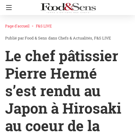
Page d'accueil
F&S LIVE
Food & Sens
dans
Chefs & Actualités
F&S LIVE
Le chef pâtissier
Pierre Hermé
s’est rendu au
Japon à Hirosaki
au coeur de la