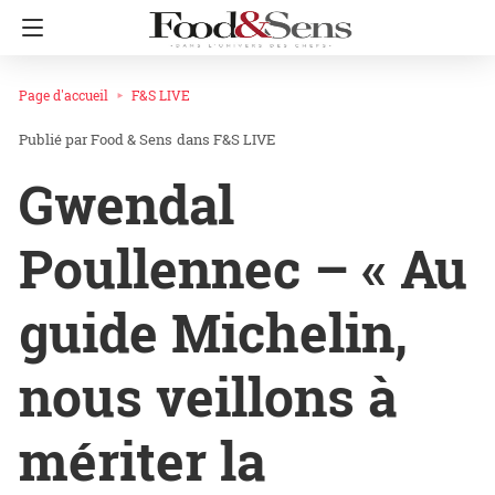
Page d'accueil
F&S LIVE
Food & Sens
dans
F&S LIVE
Gwendal
Poullennec – « Au
guide Michelin,
nous veillons à
mériter la