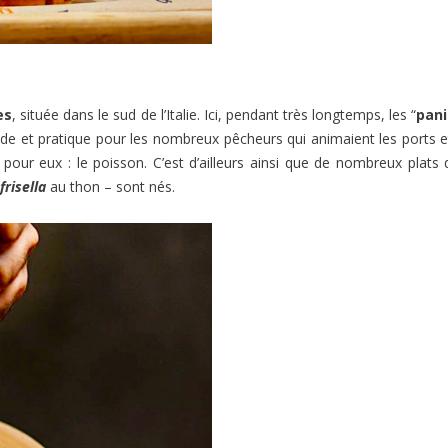
es
, située dans le sud de l’Italie. Ici, pendant très longtemps, les “
pani
pide et pratique pour les nombreux pêcheurs qui animaient les ports e
 pour eux : le poisson. C’est d’ailleurs ainsi que de nombreux plats 
frisella
au thon – sont nés.