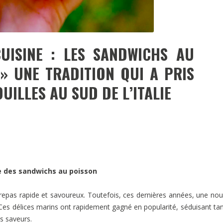
UISINE : LES SANDWICHS AU
 » UNE TRADITION QUI A PRIS
UILLES AU SUD DE L’ITALIE
ce des sandwichs au poisson
repas rapide et savoureux. Toutefois, ces dernières années, une nou
Ces délices marins ont rapidement gagné en popularité, séduisant tan
s saveurs.