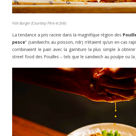
Fish Burger (Courtesy Père et fish)
La tendance a pris racine dans la magnifique région des
Pouill
pesce
” (sandwichs au poisson, ndr) n’étaient qu’un en-cas ra
combinaient le pain avec la garniture la plus simple à obtenir
street food des Pouilles – tels que le sandwich au poulpe ou la