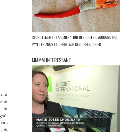
RECRUTEMENT - LA GÉNÉRATION DES CHEFS D’AUJOURD’HUI
PAYE LES ABUS ET L'HÉRITAGE DES CHEFS D’HIER
MMMM INTERESSANT
 food
ée de
ll de
agnés
anaux
ts de