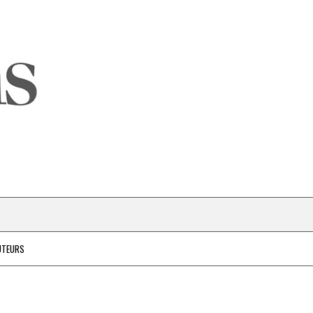
UTEURS