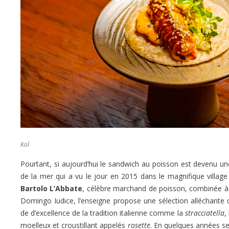
Kol
Pourtant, si aujourd’hui le sandwich au poisson est devenu u
de la mer qui a vu le jour en 2015 dans le magnifique villag
Bartolo L’Abbate
, célèbre marchand de poisson, combinée à 
Domingo Iudice, l’enseigne propose une sélection alléchante
de d’excellence de la tradition italienne comme la
stracciatella
,
moelleux et croustillant appelés
rosette
. En quelques années se