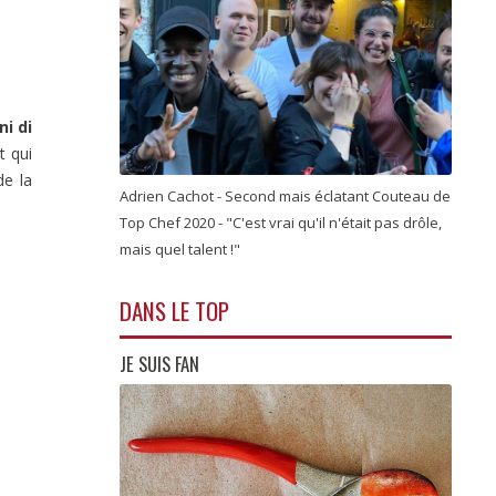
ni di
t qui
de la
Adrien Cachot - Second mais éclatant Couteau de
Top Chef 2020 - "C'est vrai qu'il n'était pas drôle,
mais quel talent !"
DANS LE TOP
JE SUIS FAN