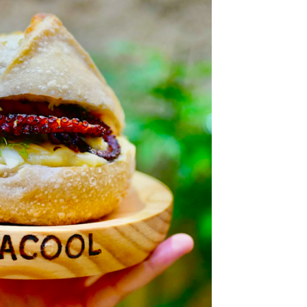
DESTIN DE FEMME
V…DE VOYAGE