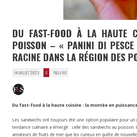
DU FAST-FOOD À LA HAUTE C
POISSON – « PANINI DI PESCE
RACINE DANS LA RÉGION DES PO
14 JUILLET 2023
0
F&S LIVE
Du fast-food à la haute cuisine : la montée en puissan
Les sandwichs ont toujours été une option populaire pour un 
tendance culinaire a émergé : celle des sandwichs au poisson. 
amateurs de fruits de mer que les curieux en quête de nouvelle