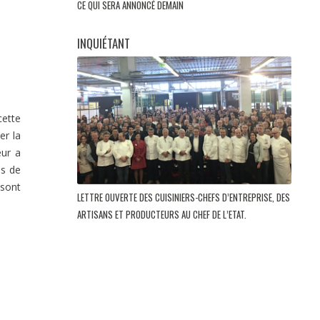
CE QUI SERA ANNONCÉ DEMAIN
INQUIÉTANT
cette
er la
eur a
ns de
 sont
LETTRE OUVERTE DES CUISINIERS-CHEFS D’ENTREPRISE, DES
ARTISANS ET PRODUCTEURS AU CHEF DE L’ETAT.