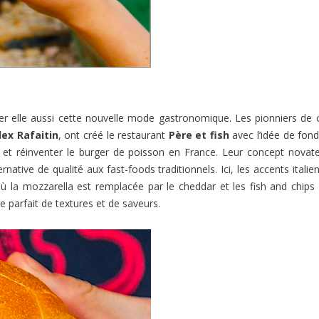
er elle aussi cette nouvelle mode gastronomique. Les pionniers de 
lex Rafaitin
, ont créé le restaurant
Père et fish
avec l’idée de fond
r et réinventer le burger de poisson en France. Leur concept novat
ative de qualité aux fast-foods traditionnels. Ici, les accents italie
où la mozzarella est remplacée par le cheddar et les fish and chips
e parfait de textures et de saveurs.