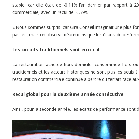
stable, car elle était de -0,11% l’an dernier par rapport à 2
commerciale, avec un recul de -0,79%.
« Nous sommes surpris, car Gira Conseil imaginait une plus fort
passée, mais on observe néanmoins que les écarts de performa
Les circuits traditionnels sont en recul
La restauration achetée hors domicile, consommée hors ou i
traditionnels et les acteurs historiques ne sont plus les seuls 
restauration commerciale continue à perdre du terrain face aux
Recul global pour la deuxième année consécutive
Ainsi, pour la seconde année, les écarts de performance sont d