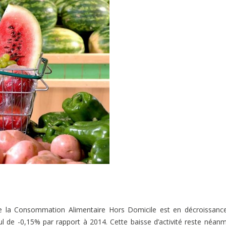
e la Consommation Alimentaire Hors Domicile est en décroissanc
cul de -0,15% par rapport à 2014. Cette baisse d’activité reste néan