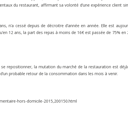
ntaux du restaurant, affirmant sa volonté d’une expérience client si
s, n’a cessé depuis de décroitre d’année en année. Elle est aujour
u’en 12 ans, la part des repas à moins de 16€ est passée de 75% en
se repositionner, la mutation du marché de la restauration est déjà
r d’un probable retour de la consommation dans les mois à venir.
imentaire-hors-domicile-2015,200150.html