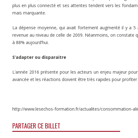
plus en plus connecté et ses attentes tendent vers les fondame
mais marquante.
La dépense moyenne, qui avait fortement augmenté il y a 5 an
revenue au niveau de celle de 2009. Néanmoins, on constate q
à 88% aujourd’hui.
S’adapter ou disparaitre
L’année 2016 présente pour les acteurs un enjeu majeur pour 
avancée et les réactions doivent être très rapides pour profite
http://www.lesechos-formation.fr/actualites/consommation-al
PARTAGER CE BILLET