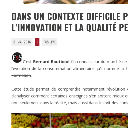
DANS UN CONTEXTE DIFFICILE 
L’INNOVATION ET LA QUALITÉ 
31 MAI 2016
1
F&S LIVE
C’est
Bernard Boutboul
fin connaisseur du marché de 
l’évolution de la consommation alimentaire qu’il nomme » h
Formation
.
Cette étude permet de comprendre notamment l’évolution du
d’analyser comment certaines enseignes s’en sortent mieux qu
non seulement dans la réalité, mais aussi dans l’esprit des c