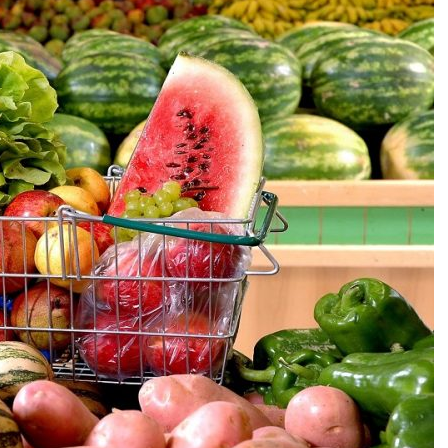
DESTIN DE FEMME
V…DE VOYAGE