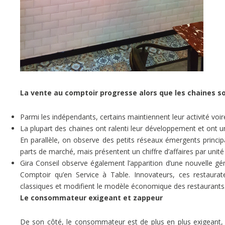
La vente au comptoir progresse alors que les chaines son
Parmi les indépendants, certains maintiennent leur activité voir
La plupart des chaines ont ralenti leur développement et ont un
En parallèle, on observe des petits réseaux émergents princi
parts de marché, mais présentent un chiffre d’affaires par unité 
Gira Conseil observe également l’apparition d’une nouvelle g
Comptoir qu’en Service à Table. Innovateurs, ces restaurat
classiques et modifient le modèle économique des restaurants
Le consommateur exigeant et zappeur
De son côté, le consommateur est de plus en plus exigeant, ex