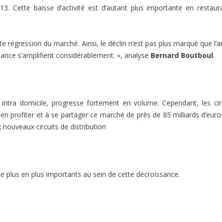
013. Cette baisse d’activité est d’autant plus importante en restaur
e régression du marché. Ainsi, le déclin n’est pas plus marqué que l’
nce s’amplifient considérablement. », analyse
Bernard Boutboul
.
ntra domicile, progresse fortement en volume. Cependant, les cir
à en profiter et à se partager ce marché de près de 85 milliards d’euro
 nouveaux circuits de distribution
e plus en plus importants au sein de cette décroissance.