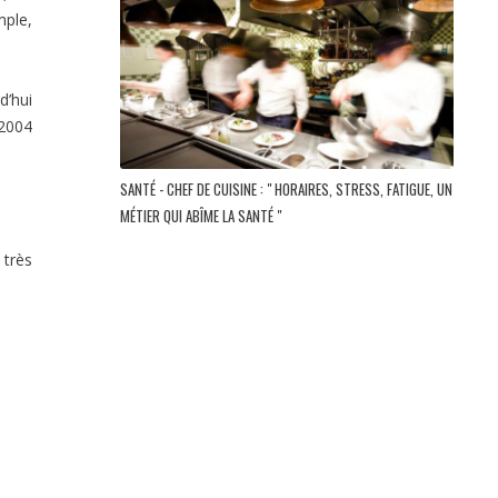
mple,
d’hui
 2004
SANTÉ - CHEF DE CUISINE : " HORAIRES, STRESS, FATIGUE, UN
MÉTIER QUI ABÎME LA SANTÉ "
 très