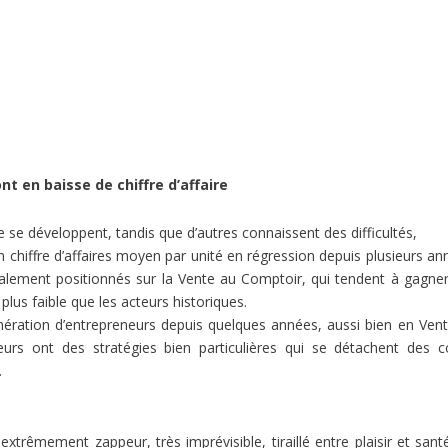
t en baisse de chiffre d’affaire
e se développent, tandis que d’autres connaissent des difficultés,
 chiffre d’affaires moyen par unité en régression depuis plusieurs an
palement positionnés sur la Vente au Comptoir, qui tendent à gagne
plus faible que les acteurs historiques.
énération d’entrepreneurs depuis quelques années, aussi bien en Ven
eurs ont des stratégies bien particulières qui se détachent des 
.
trêmement zappeur, très imprévisible, tiraillé entre plaisir et sant