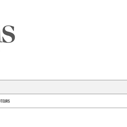
UTEURS