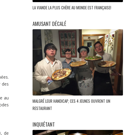
LA VIANDE LA PLUS CHÈRE AU MONDE EST FRANÇAISE!
AMUSANT DÉCALÉ
nées.
r des
te au
MALGRÉ LEUR HANDICAP, CES 4 JEUNES OUVRENT UN
codes
RESTAURANT
INQUIÉTANT
é, de