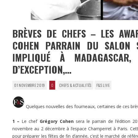
BRÈVES DE CHEFS – LES AWA
COHEN PARRAIN DU SALON S
IMPLIQUÉ À MADAGASCAR, 
D’EXCEPTION,…
01 NOVEMBRE 2019
0
CHEFS & ACTUALITÉS
F&S LIVE
Quelques nouvelles des fourneaux, certaines de ces brèv
1 –
Le chef
Grégory Cohen
sera le parrain de l’édition 
novembre au 2 décembre à l’espace Champerret à Paris. Cette 
pour préparer les fêtes de fin d’année, c’est le marché de ré