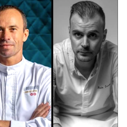
DESTIN DE FEMME
V…DE VOYAGE