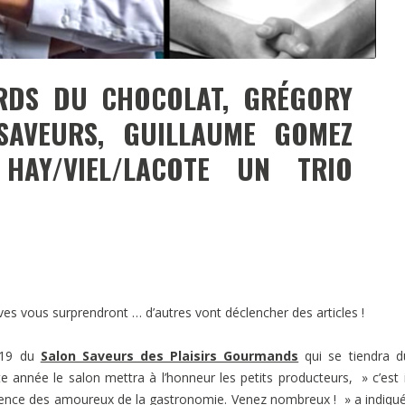
RDS DU CHOCOLAT, GRÉGORY
AVEURS, GUILLAUME GOMEZ
HAY/VIEL/LACOTE UN TRIO
es vous surprendront … d’autres vont déclencher des articles !
2019 du
Salon Saveurs des Plaisirs Gourmands
qui se tiendra d
année le salon mettra à l’honneur les petits producteurs, » c’est 
férence des amoureux de la gastronomie. Venez nombreux ! » a indiqué