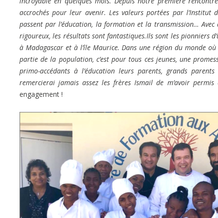
incroyable en quelques mois. Depuis notre première rencontre
accrochés pour leur avenir. Les valeurs portées par l’Institut
passent par l’éducation, la formation et la transmission… Avec
rigoureux, les résultats sont fantastiques.Ils sont les pionniers
à Madagascar et à l’île Maurice. Dans une région du monde où 
partie de la population, c’est pour tous ces jeunes, une promesse
primo-accédants à l’éducation leurs parents, grands parents
remercierai jamais assez les frères Ismail de m’avoir permi
engagement !