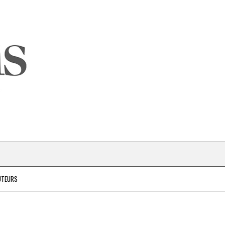
UTEURS