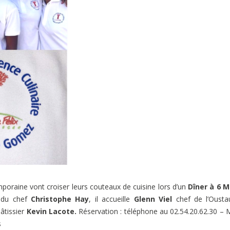
mporaine vont croiser leurs couteaux de cuisine lors d’un
Dîner à 6 M
du chef
Christophe Hay
, il accueille
Glenn Viel
chef de l’Ousta
âtissier
Kevin Lacote.
Réservation : téléphone au 02.54.20.62.30 –
s