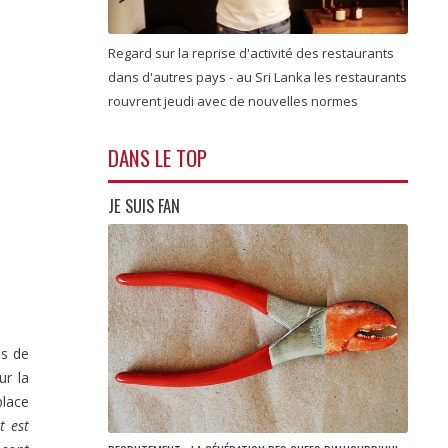
Regard sur la reprise d'activité des restaurants
dans d'autres pays - au Sri Lanka les restaurants
rouvrent jeudi avec de nouvelles normes
DANS LE TOP
JE SUIS FAN
es de
ur la
place
t est