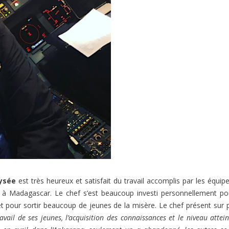
lysée
est très heureux et satisfait du travail accomplis par les équip
à Madagascar. Le chef s’est beaucoup investi personnellement po
et pour sortir beaucoup de jeunes de la misère. Le chef présent sur 
vail de ses jeunes, l’acquisition des connaissances et le niveau attein