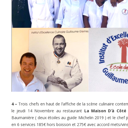
4 –
Trois chefs en haut de l’affiche de la scène culinaire conte
le jeudi 14 Novembre au restaurant
La Maison D’à Côté
Baumanière ( deux étoiles au guide Michelin 2019 ) et le chef p
en 6 services 185€ hors boisson et 275€ avec accord mets/vin