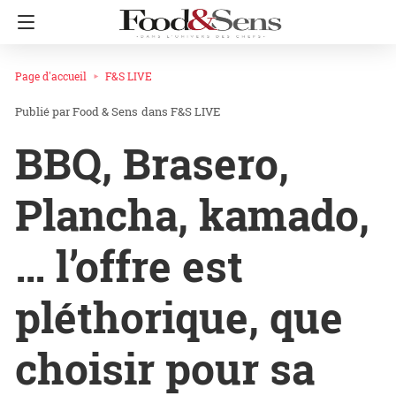
Page d'accueil
F&S LIVE
Food & Sens
dans
F&S LIVE
BBQ, Brasero,
Plancha, kamado,
… l’offre est
pléthorique, que
choisir pour sa