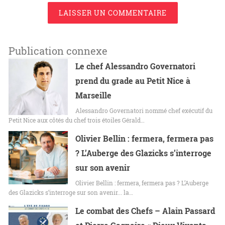
LAISSER UN COMMENTAIRE
Publication connexe
Le chef Alessandro Governatori
prend du grade au Petit Nice à
Marseille
Alessandro Governatori nommé chef exécutif du
Petit Nice aux côtés du chef trois étoiles Gérald…
Olivier Bellin : fermera, fermera pas
? L’Auberge des Glazicks s’interroge
sur son avenir
Olivier Bellin : fermera, fermera pas ? L’Auberge
des Glazicks s’interroge sur son avenir... la…
Le combat des Chefs – Alain Passard