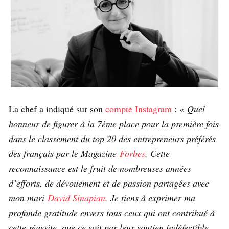
La chef a indiqué sur son
compte Instagram
: «
Quel
honneur de figurer à la 7ème place pour la première fois
dans le classement du top 20 des entrepreneurs préférés
des français par le Magazine
Forbes
. Cette
reconnaissance est le fruit de nombreuses années
d’efforts, de dévouement et de passion partagées avec
mon mari
David Sinapian
. Je tiens à exprimer ma
profonde gratitude envers tous ceux qui ont contribué à
cette réussite, que ce soit par leur soutien indéfectible,