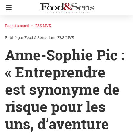
Page d'accueil
F&S LIVE
Food & Sens
dans
F&S LIVE
Anne-Sophie Pic :
« Entreprendre
est synonyme de
risque pour les
uns, d’aventure