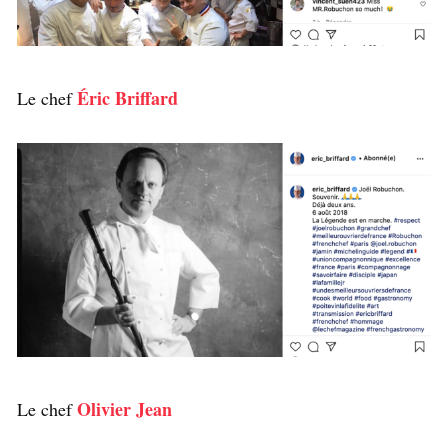
Éric Briffard
Le chef
Olivier Jean
Le chef