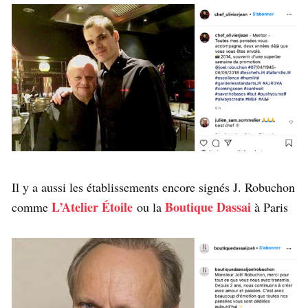
Il y a aussi les établissements encore signés J. Robuchon
L’Atelier Étoile
Boutique Dassai
comme
ou la
à Paris