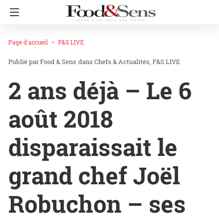
Page d'accueil
F&S LIVE
Food & Sens
dans
Chefs & Actualités
F&S LIVE
2 ans déjà – Le 6
août 2018
disparaissait le
grand chef Joël
Robuchon – ses