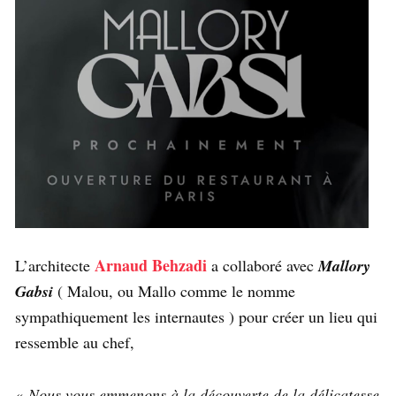
Arnaud Behzadi
L’architecte
a collaboré avec
Mallory
Gabsi
( Malou, ou Mallo comme le nomme
sympathiquement les internautes ) pour créer un lieu qui
ressemble au chef,
«
Nous vous emmenons à la découverte de la délicatesse