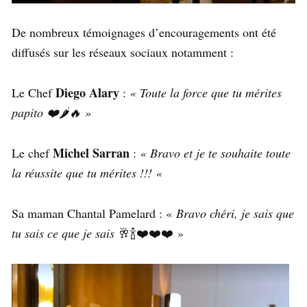
De nombreux témoignages d’encouragements ont été
diffusés sur les réseaux sociaux notamment :
Diego Alary
Le Chef
:
« Toute la force que tu mérites
papito ❤️🌶🔥 »
Michel Sarran
Le chef
:
« Bravo et je te souhaite toute
la réussite que tu mérites !!! «
Sa maman Chantal Pamelard : «
Bravo chéri, je sais que
tu sais ce que je sais
🥂🍾❤️❤️❤️ »