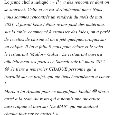
Le jeune chef a indiqué :
« Il y a des rencontres dont on
se souvient. Celle-ci en est véritablement une ! Nous
nous sommes rencontrés un vendredi du mois de mai
2021, il faisait beau ! Nous avons posé des matériaux
sur la table, commencé à esquisser des idées, on a parlé
de recettes de cuisine et on a jeté quelques croquis sur
un calque. Il lui a fallu 9 mois pour éclore et le voici…
le restaurant ‘Mallory Gabsi’. Le restaurant ouvrira
officiellement ses portes ce Samedi soir 05 mars 2022
😁 Je tiens a remercier CHAQUE personne qui a
travaillé sur ce projet, qui me tiens énormément a coeur
!
Merci a toi Arnaud pour ce magnifique boulot 🤓 Merci
aussi a la team du resto qui a permis une ouverture
aussi rapide et bien sur ‘Le MAN’ qui me soutient
chaque jour sur ce projet ! »