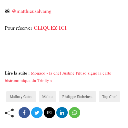
📸
@matthieusalvaing
CLIQUEZ ICI
Pour réserver
Lire la suite :
Monaco - la chef Justine Piluso signe la carte
bistronomique du Trinity »
Mallory Gabsi
Malou
Philippe Etchebest
Top Chef