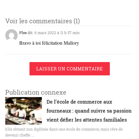
Voir les commentaires (1)
Plee
dit:
6 mars 2022 à 11 h 57 min
Bravo à toi félicitation Mallory
LAISSER UN COMMENTAIRE
Publication connexe
De l’école de commerce aux
fourneaux : quand suivre sa passion
vient défier les attentes familiales
Elle obtient son diplôme dans une école de commerce, mais rêve de
devenir cheffe :…