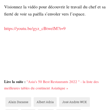
Visionnez la vidéo pour découvrir le travail du chef et sa
fierté de voir sa paëlla s’envoler vers l’espace.
https://youtu.be/gyz_cBtwelM?t=9
Lire la suite :
"Asia's 50 Best Restaurants 2022 " - la liste des
meilleures tables du continent Asiatique »
Alain Ducasse
Albert Adria
José Andrès WCK