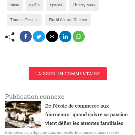
Nasa
paëlla
SpaceX
Thierry Marx
Thomas Pesquet
World Central Kitchen
LAISSER UN COMMENTAIRE
Publication connexe
De l’école de commerce aux
fourneaux : quand suivre sa passion
vient défier les attentes familiales
Elle obtient son diplôme dans une école de commerce, mais rêve de