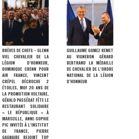
BRÈVES DE CHEFS – GLENN
GUILLAUME GOMEZ REMET
VIEL CHEVALIER DE LA
AU VIGNERON GÉRARD
LÉGION D’HONNEUR,
BERTRAND LA MÉDAILLE
DOMINIQUE CRENN POUR
DE CHEVALIER DE L’ORDRE
AIR FRANCE, VINCENT
NATIONAL DE LA LÉGION
CRÉPEL DÉCROCHE 2
D’HONNEUR
ÉTOILES, MOF 20 ANS DE
LA PROMOTION VOLTAIRE,
GÉRALD PASSÉDAT FÊTE LE
RESTAURANT SOLIDAIRE
« LE RÉPUBLIQUE » À
MARSEILLE, ANNE-SOPHIE
PIC INVITÉE À L’INSTITUT
DE FRANCE, PIERRE
GAGNAIRE REJOINT TOP