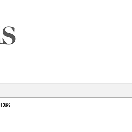
UTEURS