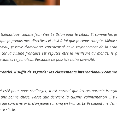
thématique, comme Jean-Yves Le Drian pour le Liban. Et comme lui, je
que je prends mes directives et c’est à lui que je rends compte. Même si
au, j’essaye d’améliorer l’attractivité et le rayonnement de la Fra
 car la cuisine française est réputée être la meilleure au monde. Je 
spécialités régionales… Personne ne possède notre diversité.
ntiel. Il suffit de regarder les classements internationaux comme
é créé pour nous challenger, il est normal que les restaurants françai
une bonne chose. Parce que derrière la cuisine, l’alimentation, il y 
té qui concerne près d’un jeune sur cinq en France. Le Président me de
ce siècle.