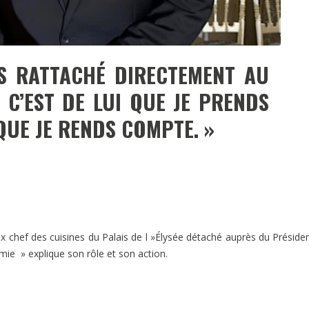
S RATTACHÉ DIRECTEMENT AU
 C’EST DE LUI QUE JE PRENDS
 QUE JE RENDS COMPTE. »
x chef des cuisines du Palais de l »Élysée détaché auprès du Préside
ie » explique son rôle et son action.