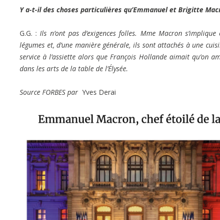
Y a-t-il des choses particulières qu’Emmanuel et Brigitte Mac
G.G. :
Ils n’ont pas d’exigences folles. Mme Macron s’implique 
légumes et, d’une manière générale, ils sont attachés à une cuis
service à l’assiette alors que François Hollande aimait qu’on
dans les arts de la table de l’Élysée.
Source FORBES par
Yves Derai