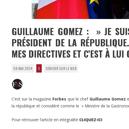
GUILLAUME GOMEZ : » JE SUI
PRÉSIDENT DE LA RÉPUBLIQUE.
MES DIRECTIVES ET C’EST À LUI
08 MAI 2024
0
DÉNICHÉ SUR LE WEB
C’est sur la magazine
Forbes
que le chef
Guillaume Gomez
e
la république et considéré comme le » Ministre de la Gastronom
Pour retrouver l’article en intégralité
CLIQUEZ ICI