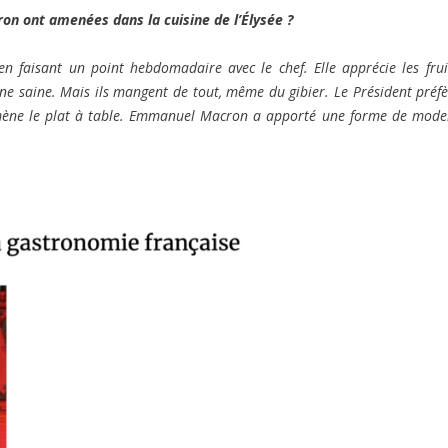
ron ont amenées dans la cuisine de l’Élysée ?
en faisant un point hebdomadaire avec le chef. Elle apprécie les frui
ine saine. Mais ils mangent de tout, même du gibier. Le Président préfè
 amène le plat à table. Emmanuel Macron a apporté une forme de mode