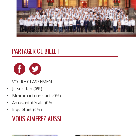
PARTAGER CE BILLET
VOTRE CLASSEMENT
Je suis fan
(
0%
)
Mmmm interessant
(
0%
)
Amusant décalé
(
0%
)
Inquiétant
(
0%
)
VOUS AIMEREZ AUSSI