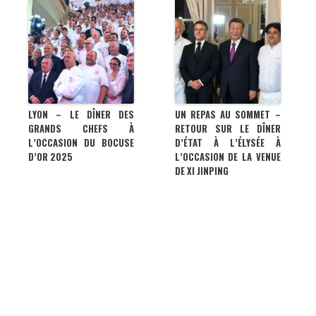
LYON – LE DÎNER DES
UN REPAS AU SOMMET –
GRANDS CHEFS À
RETOUR SUR LE DÎNER
L’OCCASION DU BOCUSE
D’ÉTAT À L’ÉLYSÉE À
D’OR 2025
L’OCCASION DE LA VENUE
DE XI JINPING