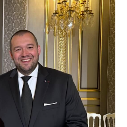
DESTIN DE FEMME
V…DE VOYAGE