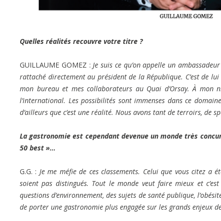
Quelles réalités recouvre votre titre ?
GUILLAUME GOMEZ :
Je suis ce qu’on appelle un ambassadeur 
rattaché directement au président de la République. C’est de lui 
mon bureau et mes collaborateurs au Quai d’Orsay. À mon nive
l’international. Les possibilités sont immenses dans ce domaine
d’ailleurs que c’est une réalité. Nous avons tant de terroirs, de 
La gastronomie est cependant devenue un monde très concurre
50 best »…
G.G. :
Je me méfie de ces classements. Celui que vous citez a ét
soient pas distingués. Tout le monde veut faire mieux et c’est 
questions d’environnement, des sujets de santé publique, l’obési
de porter une gastronomie plus engagée sur les grands enjeux de 