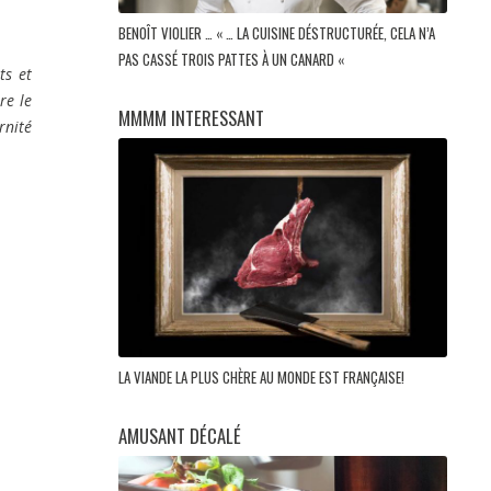
BENOÎT VIOLIER … « … LA CUISINE DÉSTRUCTURÉE, CELA N’A
PAS CASSÉ TROIS PATTES À UN CANARD «
ts et
re le
MMMM INTERESSANT
rnité
LA VIANDE LA PLUS CHÈRE AU MONDE EST FRANÇAISE!
AMUSANT DÉCALÉ