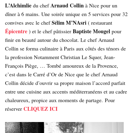
L’Alchimlie
Arnaud Collin
du chef
à Nice pour un
dîner à 6 mains. Une soirée unique en 5 services pour 32
Sélim M’NAsri
convives avec le chef
( restaurant
Épicentre
Baptiste Mougel
) et le chef pâtissier
pour
finir en beauté autour du chocolat. Le chef Arnaud
Collin se forma culinaire à Paris aux côtés des ténors de
la profession Notamment Christian Le Squer, Jean-
François Piège, … Tombé amoureux de la Provence,
c’est dans le Carré d’Or de Nice que le chef Arnaud
Collin décide d’ouvrir sa propre maison l’accord parfait
entre une cuisine aux accents méditerranéens et au cadre
chaleureux, propice aux moments de partage. Pour
CLIQUEZ ICI
réserver