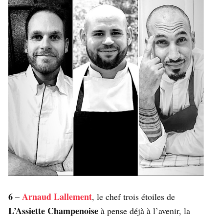
6
Arnaud Lallement
–
, le chef trois étoiles de
L’Assiette Champenoise
à pense déjà à l’avenir, la