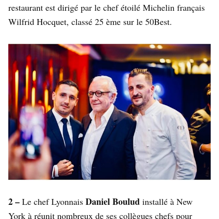
restaurant est dirigé par le chef étoilé Michelin français
Wilfrid Hocquet, classé 25 ème sur le 50Best.
2 –
Daniel Boulud
Le chef Lyonnais
installé à New
York à réunit nombreux de ses collègues chefs pour