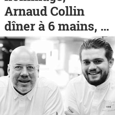
Arnaud Collin
dîner à 6 mains, …