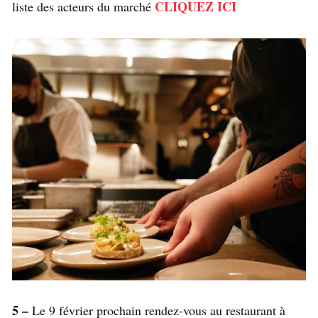
CLIQUEZ ICI
liste des acteurs du marché
5 –
Le 9 février prochain rendez-vous au restaurant à