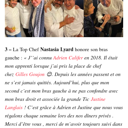
3 –
Nastasia Lyard
La Top Chef
honore son bras
gauche :
« J’’ai connu
Adrien Califer
en 2018. Il était
mon apprenti lorsque j’ai pris la place de chef
chez
Gilles Goujon
😊. Depuis les années passent et on
ne s’est jamais quittés. Aujourd’hui, plus que mon
second c’est mon bras gauche à ne pas confondre avec
mon bras droit et associée la grande Tic
Justine
Langlais
! C’est grâce à Adrien et Justine que nous vous
régalons chaque semaine lors des nos dîners privés .
Merci d’être vous , merci de m’avoir toujours suivi dans