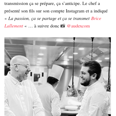
transmission ça se prépare, ça s’anticipe. Le chef a
présenté son fils sur son compte Instagram et a indiqué
«
La passion, ça se partage et ça se transmet
Brice
Lallement
« … à suivre donc 📸
@audexcom