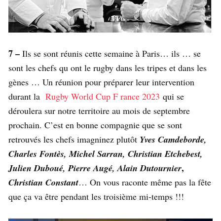
7 –
Ils se sont réunis cette semaine à Paris… ils … se
sont les chefs qu ont le rugby dans les tripes et dans les
gènes … Un réunion pour préparer leur intervention
durant la
Rugby World Cup F rance 2023
qui se
déroulera sur notre territoire au mois de septembre
prochain. C’est en bonne compagnie que se sont
retrouvés les chefs imagninez plutôt
Yves Camdeborde,
Charles Fontès, Michel Sarran, Christian Etchebest,
,
Julien Duboué, Pierre Augé, Alain Dutournier
Christian Constant
… On vous raconte même pas la fête
que ça va être pendant les troisième mi-temps !!!