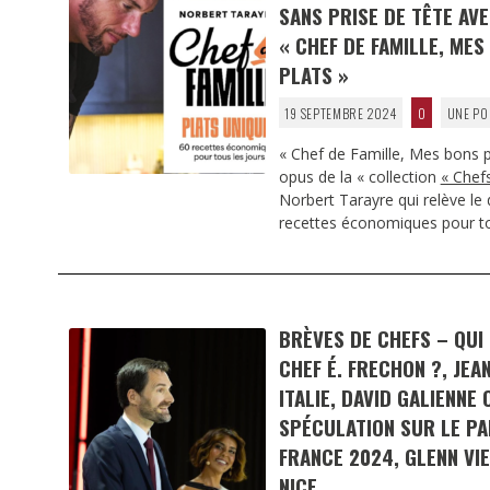
SANS PRISE DE TÊTE AV
« CHEF DE FAMILLE, MES
PLATS »
19 SEPTEMBRE 2024
0
UNE PO
« Chef de Famille, Mes bons p
opus de la « collection
« Chefs
Norbert Tarayre qui relève le
recettes économiques pour to
BRÈVES DE CHEFS – QUI
CHEF É. FRECHON ?, JEA
ITALIE, DAVID GALIENNE
SPÉCULATION SUR LE PA
FRANCE 2024, GLENN VI
NICE