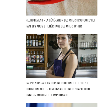
RECRUTEMENT - LA GÉNÉRATION DES CHEFS D’AUJOURD’HUI
PAYE LES ABUS ET L'HÉRITAGE DES CHEFS D’HIER
L'APPRENTISSAGE EN CUISINE POUR UNE FILLE " C'EST
COMME UN VIOL " - TÉMOIGNAGE D'UNE RESCAPÉE D'UN
UNIVERS MACHISTE ET IMPITOYABLE