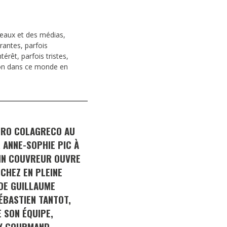
eaux et des médias,
irantes, parfois
érêt, parfois tristes,
tion dans ce monde en
URO COLAGRECO AU
 ANNE-SOPHIE PIC À
ANN COUVREUR OUVRE
CHEZ EN PLEINE
 DE GUILLAUME
ÉBASTIEN TANTOT,
 SON ÉQUIPE,
BY GOURMAND…