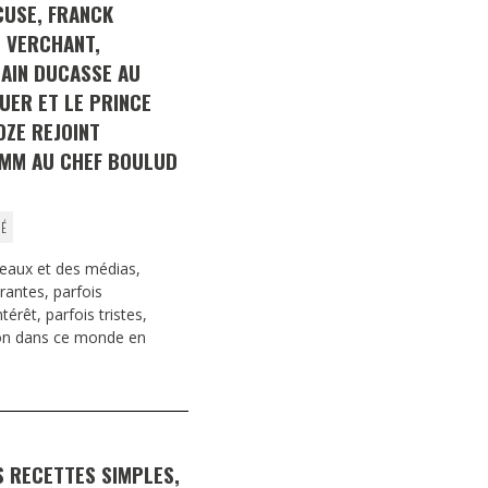
CUSE, FRANCK
 VERCHANT,
AIN DUCASSE AU
UER ET LE PRINCE
OZE REJOINT
UMM AU CHEF BOULUD
SÉ
eaux et des médias,
irantes, parfois
érêt, parfois tristes,
tion dans ce monde en
S RECETTES SIMPLES,