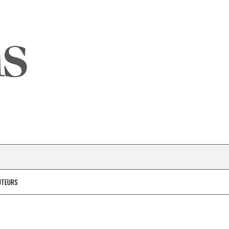
UTEURS