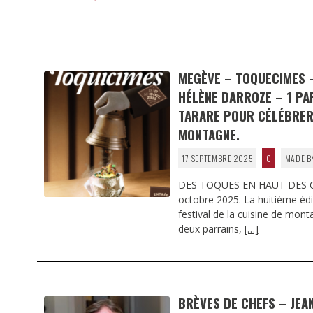
MEGÈVE – TOQUECIMES –
HÉLÈNE DARROZE – 1 PA
TARARE POUR CÉLÉBRER 
MONTAGNE.
17 SEPTEMBRE 2025
0
MADE B
DES TOQUES EN HAUT DES C
octobre 2025. La huitième éd
festival de la cuisine de mont
deux parrains,
[…]
BRÈVES DE CHEFS – JEA