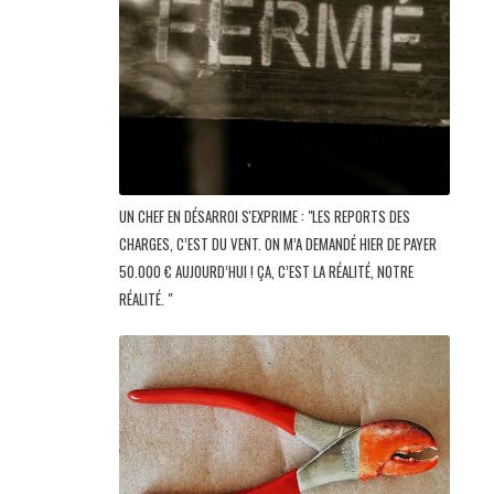
UN CHEF EN DÉSARROI S'EXPRIME : "LES REPORTS DES
CHARGES, C’EST DU VENT. ON M’A DEMANDÉ HIER DE PAYER
50.000 € AUJOURD’HUI ! ÇA, C’EST LA RÉALITÉ, NOTRE
RÉALITÉ. "